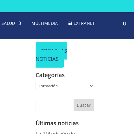
SALUD
MULTIMEDIA
🔐 EXTRANET
TODAS LAS
NOTICIAS
Categorías
Categorías
Últimas noticias
La 41ª edición de