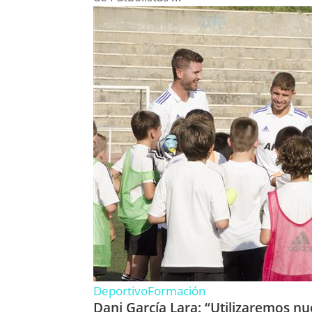
Deportivo
Formación
Dani García Lara: “Utilizaremos n