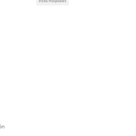
Visita Hospitales
ón