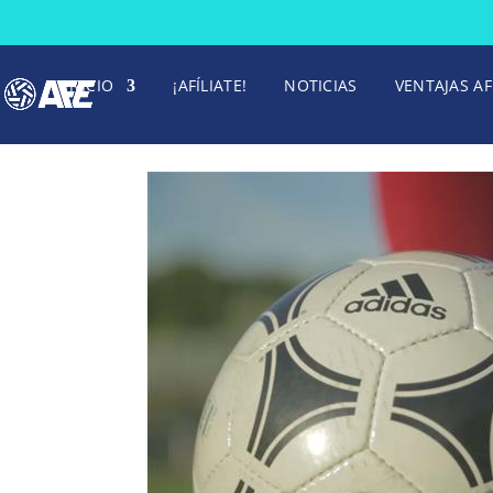
INICIO
¡AFÍLIATE!
NOTICIAS
VENTAJAS AF