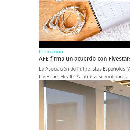
Formación
AFE firma un acuerdo con Fivestar
La Asociación de Futbolistas Españoles 
Fivestars Health & Fitness School para ..