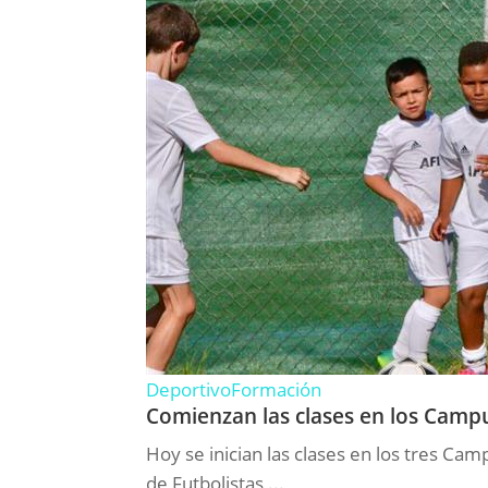
Deportivo
Formación
Comienzan las clases en los Camp
Hoy se inician las clases en los tres Ca
de Futbolistas ...