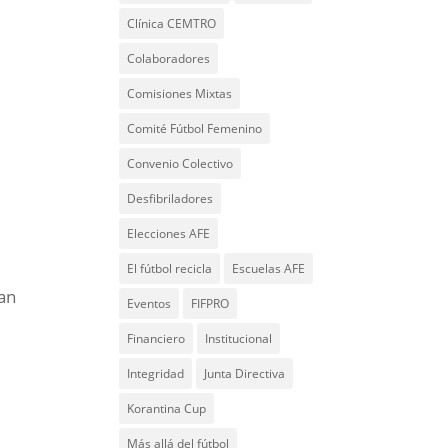
Clínica CEMTRO
Colaboradores
Comisiones Mixtas
Comité Fútbol Femenino
Convenio Colectivo
Desfibriladores
Elecciones AFE
El fútbol recicla
Escuelas AFE
gan
Eventos
FIFPRO
Financiero
Institucional
Integridad
Junta Directiva
Korantina Cup
Más allá del fútbol