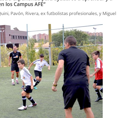
l en los Campus AFE”
uini, Pavón, Rivera, ex futbolistas profesionales, y Miguel