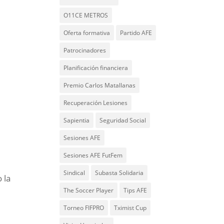
O11CE METROS
Oferta formativa
Partido AFE
Patrocinadores
Planificación financiera
Premio Carlos Matallanas
Recuperación Lesiones
Sapientia
Seguridad Social
Sesiones AFE
Sesiones AFE FutFem
Sindical
Subasta Solidaria
 la
The Soccer Player
Tips AFE
Torneo FIFPRO
Tximist Cup