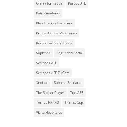
Oferta formativa
Partido AFE
Patrocinadores
Planificación financiera
Premio Carlos Matallanas
Recuperación Lesiones
Sapientia
Seguridad Social
Sesiones AFE
Sesiones AFE FutFem
Sindical
Subasta Solidaria
The Soccer Player
Tips AFE
Torneo FIFPRO
Tximist Cup
Visita Hospitales