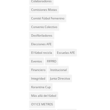
Colaboradores
Comisiones Mixtas
Comité Fútbol Femenino
Convenio Colectivo
Desfibriladores
Elecciones AFE
El fútbol recicla
Escuelas AFE
Eventos
FIFPRO
Financiero
Institucional
Integridad
Junta Directiva
Korantina Cup
Más allá del fútbol
O11CE METROS