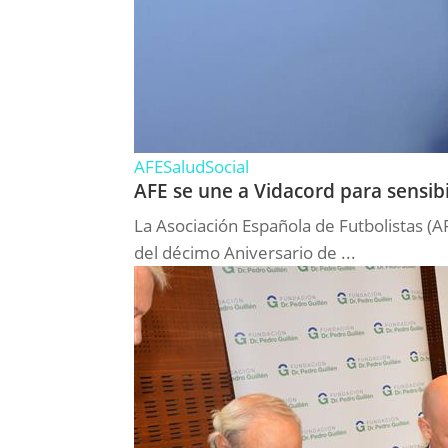
AFE
Salud
Social
AFE se une a Vidacord para sensib
La Asociación Española de Futbolistas (A
del décimo Aniversario de ...