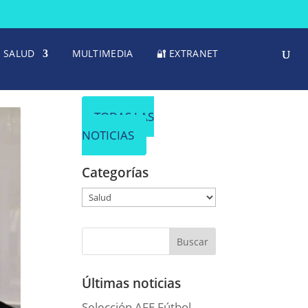
SALUD
MULTIMEDIA
🔐 EXTRANET
TODAS LAS
NOTICIAS
Categorías
Categorías
Últimas noticias
Selección AFE Fútbol