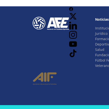
Noticias
Instituci
Jurídico
Formaci
Deporti
Salud
Fundaci
Fútbol 
Veteran