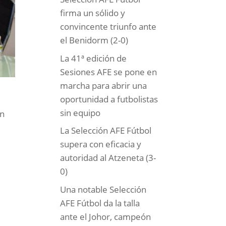
firma un sólido y
convincente triunfo ante
el Benidorm (2-0)
La 41ª edición de
Sesiones AFE se pone en
marcha para abrir una
oportunidad a futbolistas
sin equipo
ón
La Selección AFE Fútbol
supera con eficacia y
autoridad al Atzeneta (3-
0)
Una notable Selección
AFE Fútbol da la talla
ante el Johor, campeón