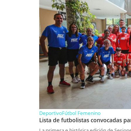
Deportivo
Fútbol Femenino
Lista de futbolistas convocadas p
La primera e histórica edición de Sesio