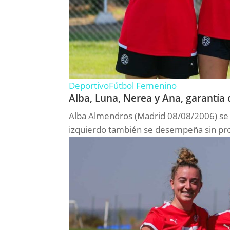
Deportivo
Fútbol Femenino
Alba, Luna, Nerea y Ana, garantía 
Alba Almendros (Madrid 08/08/2006) se
izquierdo también se desempeña sin pro