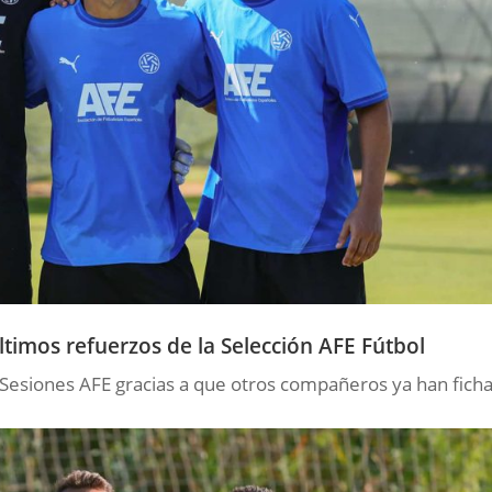
ltimos refuerzos de la Selección AFE Fútbol
 Sesiones AFE gracias a que otros compañeros ya han fich