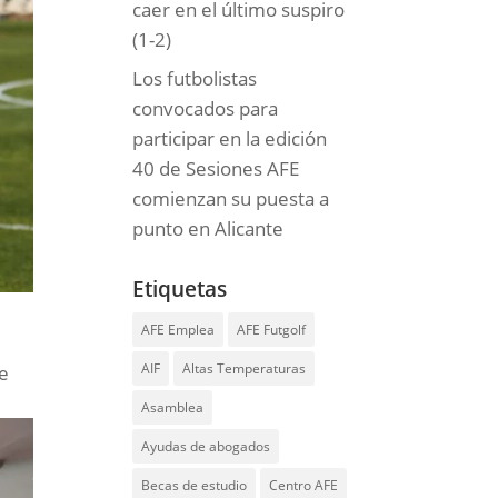
caer en el último suspiro
(1-2)
Los futbolistas
convocados para
participar en la edición
40 de Sesiones AFE
comienzan su puesta a
punto en Alicante
Etiquetas
AFE Emplea
AFE Futgolf
AIF
Altas Temperaturas
de
Asamblea
Ayudas de abogados
Becas de estudio
Centro AFE