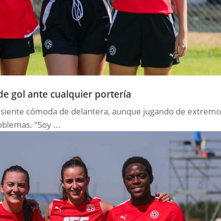
de gol ante cualquier portería
 siente cómoda de delantera, aunque jugando de extrem
blemas. “Soy ...