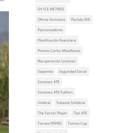
O11CE METROS
Oferta formativa
Partido AFE
Patrocinadores
Planificación financiera
Premio Carlos Matallanas
Recuperación Lesiones
Sapientia
Seguridad Social
Sesiones AFE
Sesiones AFE FutFem
Sindical
Subasta Solidaria
The Soccer Player
Tips AFE
Torneo FIFPRO
Tximist Cup