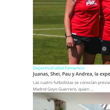
Deportivo
Fútbol Femenino
Juanas, Shei, Pau y Andrea, la exp
Las cuatro futbolistas se conocían previ
Madrid Goyo Guerrero, quien ...