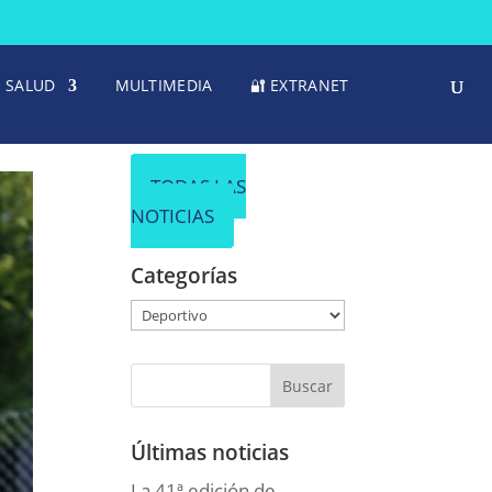
SALUD
MULTIMEDIA
🔐 EXTRANET
TODAS LAS
NOTICIAS
Categorías
Categorías
Últimas noticias
La 41ª edición de