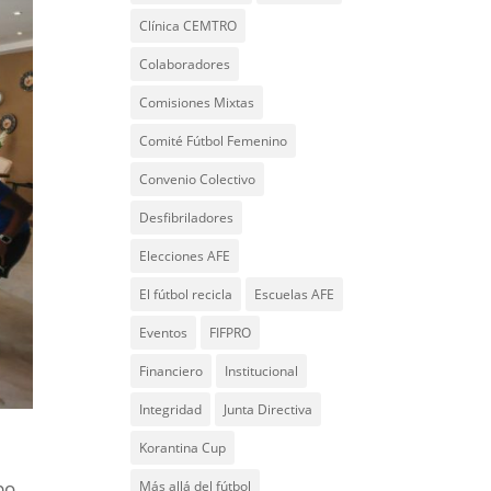
Clínica CEMTRO
Colaboradores
Comisiones Mixtas
Comité Fútbol Femenino
Convenio Colectivo
Desfibriladores
Elecciones AFE
El fútbol recicla
Escuelas AFE
Eventos
FIFPRO
Financiero
Institucional
Integridad
Junta Directiva
Korantina Cup
po
Más allá del fútbol