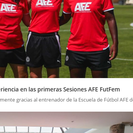
eriencia en las primeras Sesiones AFE FutFem
amente gracias al entrenador de la Escuela de Fútbol AFE 