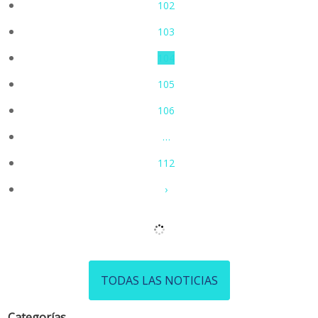
102
103
104
105
106
…
112
›
TODAS LAS NOTICIAS
Categorías