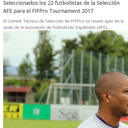
Seleccionados los 22 futbolistas de la Selección
AFE para el FIFPro Tournament 2017
El Comité Técnico de Selección de FIFPro se reunió ayer en la
sede de la Asociación de Futbolistas Españoles (AFE), …