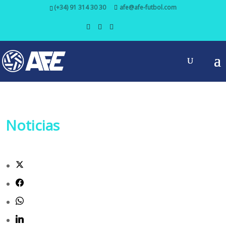
(+34) 91 314 30 30
afe@afe-futbol.com
Noticias