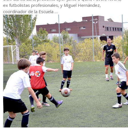
ex futbolistas profesionales, y Miguel Hernández,
coordinador de la Escuela …