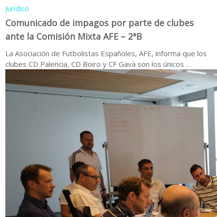
Jurídico
Comunicado de impagos por parte de clubes
ante la Comisión Mixta AFE – 2ªB
La Asociación de Futbolistas Españoles, AFE, informa que los
clubes CD Palencia, CD Boiro y CF Gavà son los únicos …