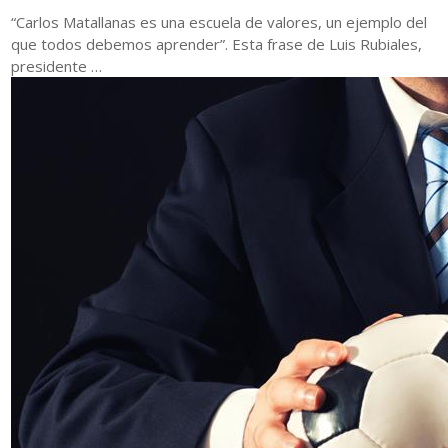
“Carlos Matallanas es una escuela de valores, un ejemplo del
que todos debemos aprender”. Esta frase de Luis Rubiales,
presidente …