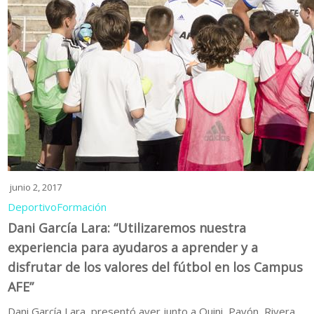
junio 2, 2017
Deportivo
Formación
Dani García Lara: “Utilizaremos nuestra
experiencia para ayudaros a aprender y a
disfrutar de los valores del fútbol en los Campus
AFE”
Dani García Lara, presentó ayer junto a Quini, Pavón, Rivera,