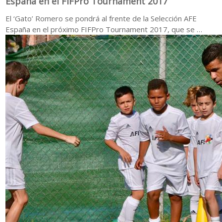
España en el FIFPro Tournament 2017
El ‘Gato’ Romero se pondrá al frente de la Selección AFE
España en el próximo FIFPro Tournament 2017, que se …