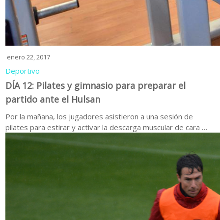
enero 22, 2017
Deportivo
DÍA 12: Pilates y gimnasio para preparar el
partido ante el Hulsan
Por la mañana, los jugadores asistieron a una sesión de
pilates para estirar y activar la descarga muscular de cara …