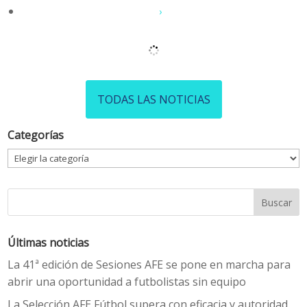
›
TODAS LAS NOTICIAS
Categorías
Categorías
Últimas noticias
La 41ª edición de Sesiones AFE se pone en marcha para
abrir una oportunidad a futbolistas sin equipo
La Selección AFE Fútbol supera con eficacia y autoridad