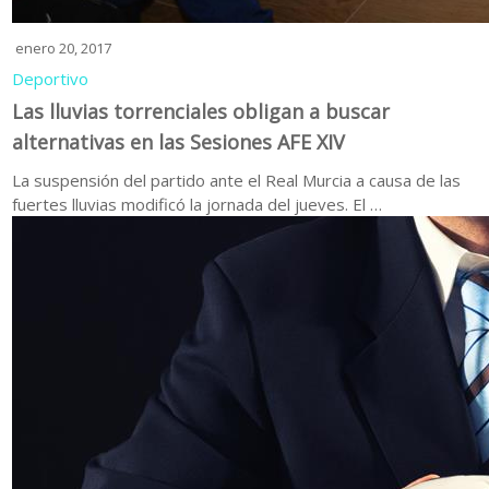
enero 20, 2017
Deportivo
Las lluvias torrenciales obligan a buscar
alternativas en las Sesiones AFE XIV
La suspensión del partido ante el Real Murcia a causa de las
fuertes lluvias modificó la jornada del jueves. El …