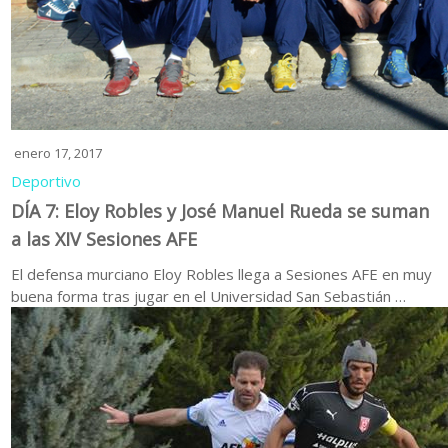
enero 17, 2017
Deportivo
DÍA 7: Eloy Robles y José Manuel Rueda se suman
a las XIV Sesiones AFE
El defensa murciano Eloy Robles llega a Sesiones AFE en muy
buena forma tras jugar en el Universidad San Sebastián …