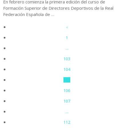
En febrero comienza la primera edición del curso de
Formación Superior de Directores Deportivos de la Real
Federación Española de …
‹
1
…
103
104
105
106
107
…
112