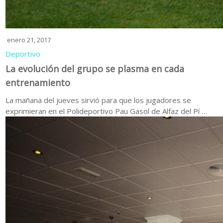
enero 21, 2017
Deportivo
La evolución del grupo se plasma en cada
entrenamiento
La mañana del jueves sirvió para que los jugadores se
exprimieran en el Polideportivo Pau Gasol de Alfaz del Pí …