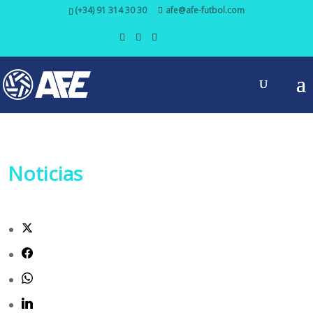
(+34) 91 314 30 30
afe@afe-futbol.com
Noticias