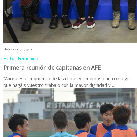
febrero 2, 2017
Fútbol Femenino
Primera reunión de capitanas en AFE
“Ahora es el momento de las chicas y tenemos que conseguir
que hagáis vuestro trabajo con la mayor dignidad y …