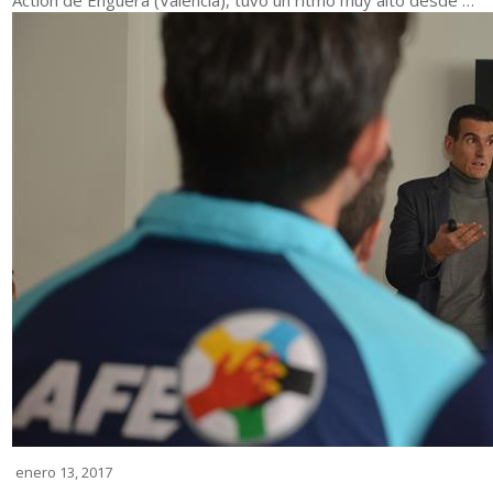
Action de Enguera (Valencia), tuvo un ritmo muy alto desde …
enero 13, 2017