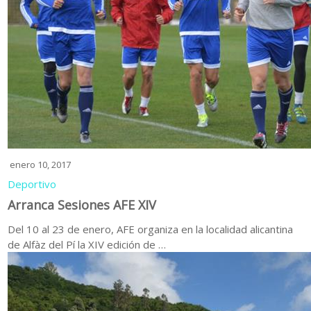
enero 10, 2017
Deportivo
Arranca Sesiones AFE XIV
Del 10 al 23 de enero, AFE organiza en la localidad alicantina
de Alfàz del Pí la XIV edición de …