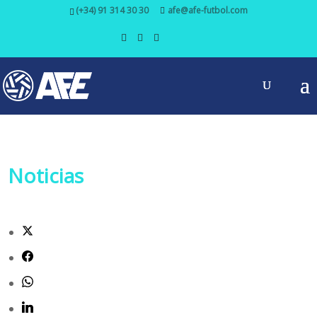
(+34) 91 314 30 30
afe@afe-futbol.com
Noticias