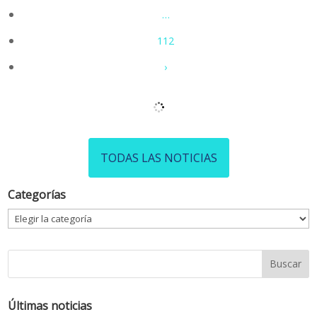
…
112
›
TODAS LAS NOTICIAS
Categorías
Categorías
Últimas noticias