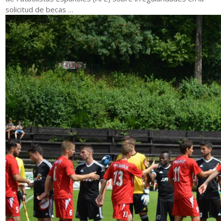
solicitud de becas …