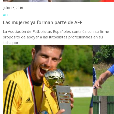
julio 16, 2016
AFE
Las mujeres ya forman parte de AFE
La Asociación de Futbolistas Españoles continúa con su firme
propósito de apoyar a las futbolistas profesionales en su
lucha por …