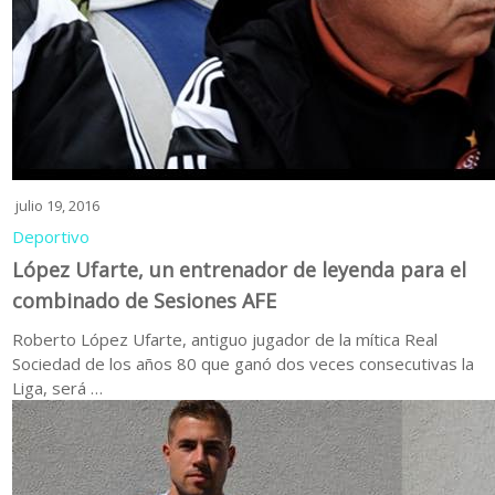
julio 19, 2016
Deportivo
López Ufarte, un entrenador de leyenda para el
combinado de Sesiones AFE
Roberto López Ufarte, antiguo jugador de la mítica Real
Sociedad de los años 80 que ganó dos veces consecutivas la
Liga, será …