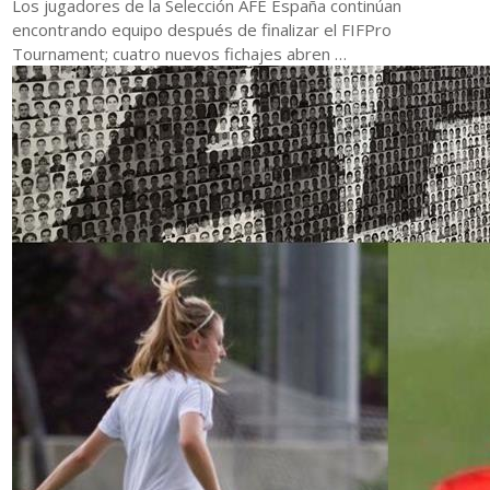
Los jugadores de la Selección AFE España continúan
encontrando equipo después de finalizar el FIFPro
Tournament; cuatro nuevos fichajes abren …