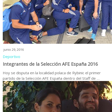
junio 29, 2016
Deportivo
Integrantes de la Selección AFE España 2016
Hoy se disputa en la localidad polaca de Rybinic el primer
partido de la Selección AFE España dentro del Staff de …