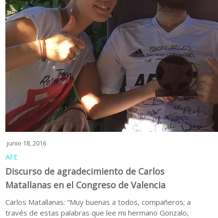
junio 18, 2016
AFE
Discurso de agradecimiento de Carlos
Matallanas en el Congreso de Valencia
Carlos Matallanas: “Muy buenas a todos, compañeros; a
través de estas palabras que lee mi hermano Gonzalo,