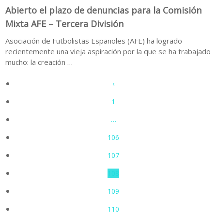
Abierto el plazo de denuncias para la Comisión
Mixta AFE – Tercera División
Asociación de Futbolistas Españoles (AFE) ha logrado
recientemente una vieja aspiración por la que se ha trabajado
mucho: la creación …
‹
1
…
106
107
108
109
110