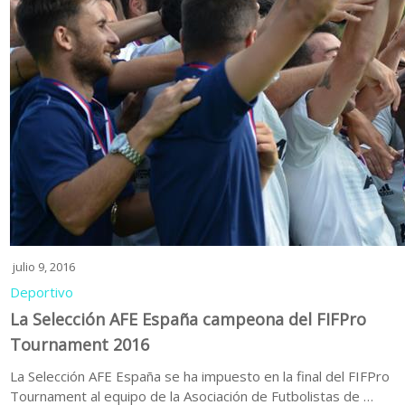
julio 9, 2016
Deportivo
La Selección AFE España campeona del FIFPro
Tournament 2016
La Selección AFE España se ha impuesto en la final del FIFPro
Tournament al equipo de la Asociación de Futbolistas de …