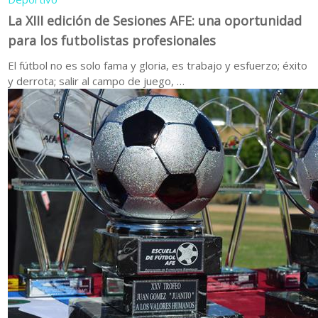
La XIII edición de Sesiones AFE: una oportunidad
para los futbolistas profesionales
El fútbol no es solo fama y gloria, es trabajo y esfuerzo; éxito
y derrota; salir al campo de juego, …