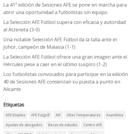
La 41ª edición de Sesiones AFE se pone en marcha para
abrir una oportunidad a futbolistas sin equipo
La Selección AFE Fútbol supera con eficacia y autoridad
al Atzeneta (3-0)
Una notable Selección AFE Fútbol da la talla ante el
Johor, campeón de Malasia (1-1)
La Selección AFE Fútbol ofrece una gran imagen ante el
Hércules pese a caer en el último suspiro (1-2)
Los futbolistas convocados para participar en la edición
40 de Sesiones AFE comienzan su puesta a punto en
Alicante
Etiquetas
AFE Emplea
AFE Futgolf
AIF
Altas Temperaturas
Asamblea
Ayudas de abogados
Becas de estudio
Centro AFE