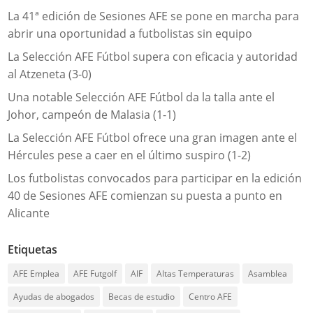
La 41ª edición de Sesiones AFE se pone en marcha para
abrir una oportunidad a futbolistas sin equipo
La Selección AFE Fútbol supera con eficacia y autoridad
al Atzeneta (3-0)
Una notable Selección AFE Fútbol da la talla ante el
Johor, campeón de Malasia (1-1)
La Selección AFE Fútbol ofrece una gran imagen ante el
Hércules pese a caer en el último suspiro (1-2)
Los futbolistas convocados para participar en la edición
40 de Sesiones AFE comienzan su puesta a punto en
Alicante
Etiquetas
AFE Emplea
AFE Futgolf
AIF
Altas Temperaturas
Asamblea
Ayudas de abogados
Becas de estudio
Centro AFE