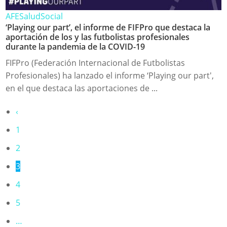
AFE
Salud
Social
‘Playing our part’, el informe de FIFPro que destaca la
aportación de los y las futbolistas profesionales
durante la pandemia de la COVID-19
FIFPro (Federación Internacional de Futbolistas
Profesionales) ha lanzado el informe ‘Playing our part',
en el que destaca las aportaciones de ...
‹
1
2
3
4
5
…