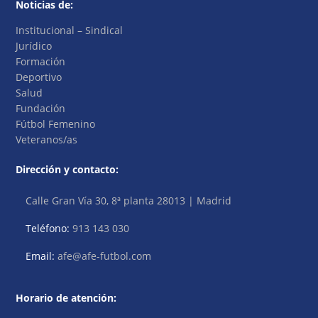
Noticias de:
Institucional – Sindical
Jurídico
Formación
Deportivo
Salud
Fundación
Fútbol Femenino
Veteranos/as
Dirección y contacto:
Calle Gran Vía 30, 8ª planta 28013 | Madrid
Teléfono:
913 143 030
Email:
afe@afe-futbol.com
Horario de atención: