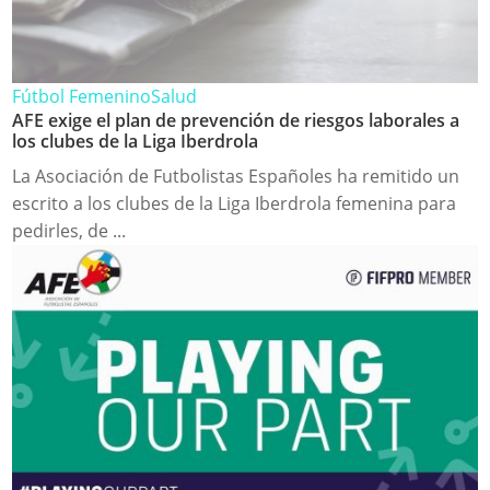
Fútbol Femenino
Salud
AFE exige el plan de prevención de riesgos laborales a
los clubes de la Liga Iberdrola
La Asociación de Futbolistas Españoles ha remitido un
escrito a los clubes de la Liga Iberdrola femenina para
pedirles, de ...