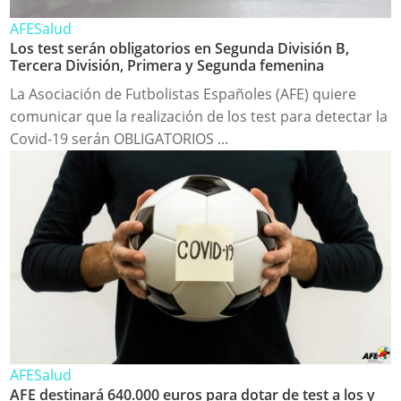
AFE
Salud
Los test serán obligatorios en Segunda División B,
Tercera División, Primera y Segunda femenina
La Asociación de Futbolistas Españoles (AFE) quiere
comunicar que la realización de los test para detectar la
Covid-19 serán OBLIGATORIOS ...
AFE
Salud
AFE destinará 640.000 euros para dotar de test a los y