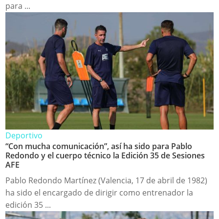
para ...
Deportivo
“Con mucha comunicación”, así ha sido para Pablo
Redondo y el cuerpo técnico la Edición 35 de Sesiones
AFE
Pablo Redondo Martínez (Valencia, 17 de abril de 1982)
ha sido el encargado de dirigir como entrenador la
edición 35 ...