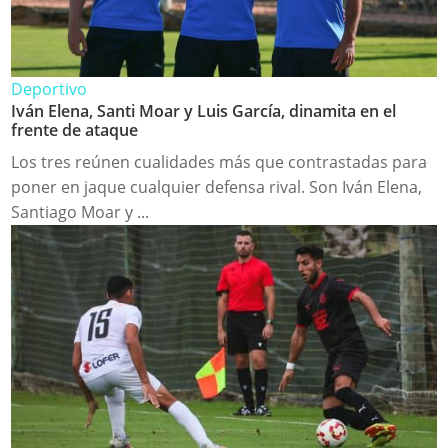
Deportivo
Iván Elena, Santi Moar y Luis García, dinamita en el
frente de ataque
Los tres reúnen cualidades más que contrastadas para
poner en jaque cualquier defensa rival. Son Iván Elena,
Santiago Moar y ...