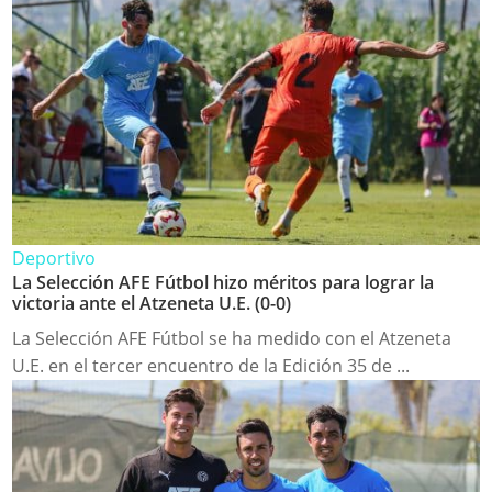
Deportivo
La Selección AFE Fútbol hizo méritos para lograr la
victoria ante el Atzeneta U.E. (0-0)
La Selección AFE Fútbol se ha medido con el Atzeneta
U.E. en el tercer encuentro de la Edición 35 de ...