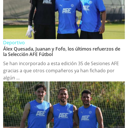
Deportivo
Álex Quesada, Juanan y Fofo, los últimos refuerzos de
la Selección AFE Fútbol
Se han incorporado a esta edición 35 de Sesiones AFE
gracias a que otros compañeros ya han fichado por
algún ...