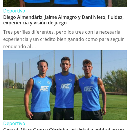
Deportivo
Diego Almendáriz, Jaime Almagro y Dani Nieto, fluidez,
experiencia y visión de juego
Tres perfiles diferentes, pero los tres con la necesaria
experiencia y un crédito bien ganado como para seguir
rendiendo al ...
Deportivo
Ginard, Marc Grau y Córdoba, vitalidad y aptitud en un