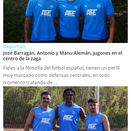
Deportivo
José Barragán, Antonio y Manu Alemán, jugones en el
centro de la zaga
Fieles a la filosofía del fútbol español, tienen un perfil
muy marcado como defensas centrales, en todo
momento tratando de ...