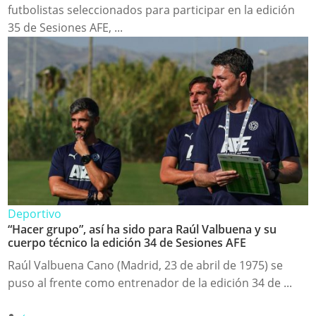
futbolistas seleccionados para participar en la edición
35 de Sesiones AFE, ...
Deportivo
“Hacer grupo”, así ha sido para Raúl Valbuena y su
cuerpo técnico la edición 34 de Sesiones AFE
Raúl Valbuena Cano (Madrid, 23 de abril de 1975) se
puso al frente como entrenador de la edición 34 de ...
‹