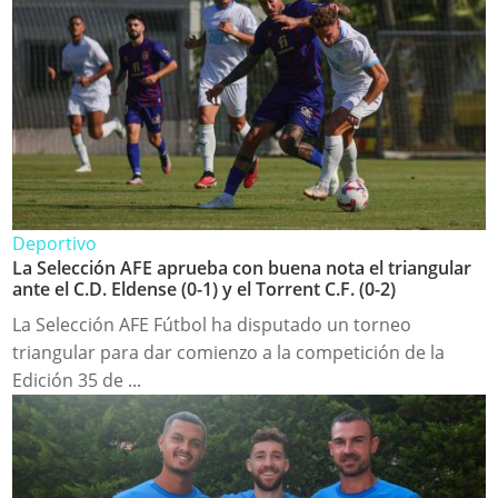
Deportivo
La Selección AFE aprueba con buena nota el triangular
ante el C.D. Eldense (0-1) y el Torrent C.F. (0-2)
La Selección AFE Fútbol ha disputado un torneo
triangular para dar comienzo a la competición de la
Edición 35 de ...