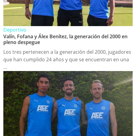
Deportivo
Valín, Fofana y Álex Benítez, la generación del 2000 en
pleno despegue
Los tres pertenecen a la generación del 2000, jugadores
que han cumplido 24 años y que se encuentran en una
...