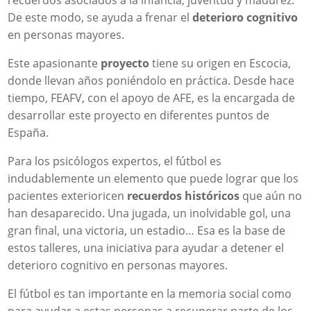
recuerdos asociados a la infancia, juventud y madurez.
De este modo, se ayuda a frenar el
deterioro cognitivo
en personas mayores.
Este apasionante
proyecto
tiene su origen en Escocia,
donde llevan años poniéndolo en práctica. Desde hace
tiempo, FEAFV, con el apoyo de AFE, es la encargada de
desarrollar este proyecto en diferentes puntos de
España.
Para los psicólogos expertos, el fútbol es
indudablemente un elemento que puede lograr que los
pacientes exterioricen
recuerdos históricos
que aún no
han desaparecido. Una jugada, un inolvidable gol, una
gran final, una victoria, un estadio… Esa es la base de
estos talleres, una iniciativa para ayudar a detener el
deterioro cognitivo en personas mayores.
El fútbol es tan importante en la memoria social como