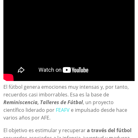
El fútbol genera emociones muy intensas y, por tanto,
recuerdos casi imborrables. Esa es la base de
Reminiscencia, Talleres de Fútbol
, un proyecto
científico liderado por
FEAFV
e impulsado desde hace
varios años por AFE.
El objetivo es estimular y recuperar
a través del fútbol