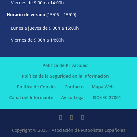
Viernes de 9:00h a 14:00h
Horario de verano
(15/06 – 15/09):
Lunes a jueves de 9:00h a 15:00h
Viernes de 9:00h a 14:00h
Política de Privacidad
Política de la Seguridad en la Información
Política de Cookies
Contacto
Mapa Web
Canal del Informante
Aviso Legal
ISO/IEC 27001
Copyright © 2025 - Asociación de Futbolistas Españoles