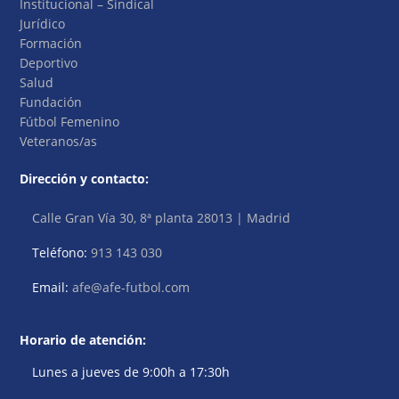
Institucional – Sindical
Jurídico
Formación
Deportivo
Salud
Fundación
Fútbol Femenino
Veteranos/as
Dirección y contacto:
Calle Gran Vía 30, 8ª planta 28013 | Madrid
Teléfono:
913 143 030
Email:
afe@afe-futbol.com
Horario de atención:
Lunes a jueves de 9:00h a 17:30h