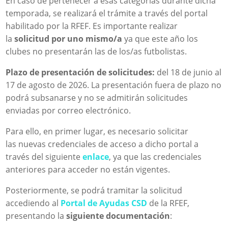
En caso de pertenecer a esas categorías durante dicha
temporada, se realizará el trámite a través del portal
habilitado por la RFEF. Es importante realizar
la
solicitud por uno mismo/a
ya que este año los
clubes no presentarán las de los/as futbolistas.
Plazo de presentación de solicitudes:
del 18 de junio al
17 de agosto de 2026. La presentación fuera de plazo no
podrá subsanarse y no se admitirán solicitudes
enviadas por correo electrónico.
Para ello, en primer lugar, es necesario solicitar
las nuevas credenciales de acceso a dicho portal a
través del siguiente
enlace
, ya que las credenciales
anteriores para acceder no están vigentes.
Posteriormente, se podrá tramitar la solicitud
accediendo al
Portal de Ayudas CSD
de la RFEF,
presentando la
siguiente documentación
: