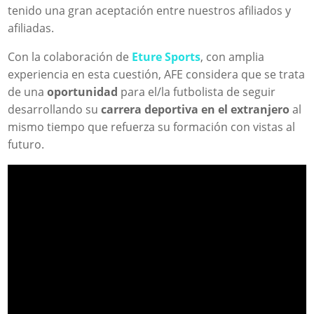
tenido una gran aceptación entre nuestros afiliados y
afiliadas.
Con la colaboración de
Eture Sports
, con amplia
experiencia en esta cuestión, AFE considera que se trata
de una
oportunidad
para el/la futbolista de seguir
desarrollando su
carrera deportiva en el extranjero
al
mismo tiempo que refuerza su formación con vistas al
futuro.