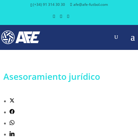
(+34) 91 314 30 30
afe@afe-futbol.com
Asesoramiento jurídico