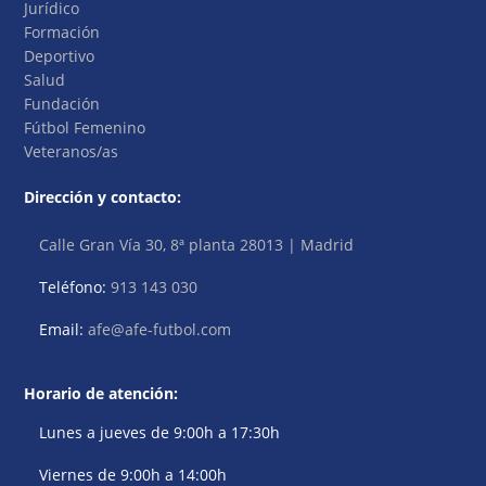
Jurídico
Formación
Deportivo
Salud
Fundación
Fútbol Femenino
Veteranos/as
Dirección y contacto:
Calle Gran Vía 30, 8ª planta 28013 | Madrid
Teléfono:
913 143 030
Email:
afe@afe-futbol.com
Horario de atención:
Lunes a jueves de 9:00h a 17:30h
Viernes de 9:00h a 14:00h