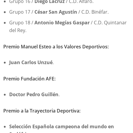
Grupo 16 /
Diego Lacruz
/ C.D. Alfaro.
Grupo 17 /
César San Agustín
/ C.D. Binéfar.
Grupo 18 /
Antonio Megías Gaspar
/ C.D. Quintanar
del Rey.
Premio Manuel Esteo a los Valores Deportivos:
Juan Carlos Unzué
.
Premio Fundación AFE:
Doctor Pedro Guillén
.
Premio a la Trayectoria Deportiva:
Selección Española campeona del mundo en