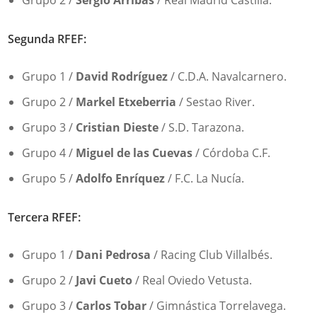
Segunda RFEF:
Grupo 1 /
David Rodríguez
/ C.D.A. Navalcarnero.
Grupo 2 /
Markel Etxeberria
/ Sestao River.
Grupo 3 /
Cristian Dieste
/ S.D. Tarazona.
Grupo 4 /
Miguel de las Cuevas
/ Córdoba C.F.
Grupo 5 /
Adolfo Enríquez
/ F.C. La Nucía.
Tercera RFEF:
Grupo 1 /
Dani Pedrosa
/ Racing Club Villalbés.
Grupo 2 /
Javi Cueto
/ Real Oviedo Vetusta.
Grupo 3 /
Carlos Tobar
/ Gimnástica Torrelavega.