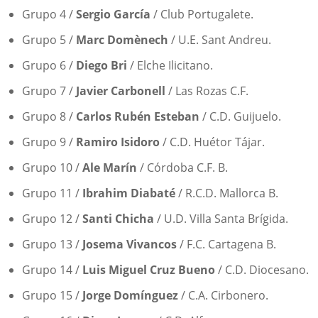
Grupo 4 /
Sergio García
/ Club Portugalete.
Grupo 5 /
Marc Domènech
/ U.E. Sant Andreu.
Grupo 6 /
Diego Bri
/ Elche Ilicitano.
Grupo 7 /
Javier Carbonell
/ Las Rozas C.F.
Grupo 8 /
Carlos Rubén Esteban
/ C.D. Guijuelo.
Grupo 9 /
Ramiro Isidoro
/ C.D. Huétor Tájar.
Grupo 10 /
Ale Marín
/ Córdoba C.F. B.
Grupo 11 /
Ibrahim Diabaté
/ R.C.D. Mallorca B.
Grupo 12 /
Santi Chicha
/ U.D. Villa Santa Brígida.
Grupo 13 /
Josema Vivancos
/ F.C. Cartagena B.
Grupo 14 /
Luis Miguel Cruz Bueno
/ C.D. Diocesano.
Grupo 15 /
Jorge Domínguez
/ C.A. Cirbonero.