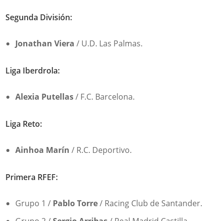
Segunda División:
Jonathan Viera
/ U.D. Las Palmas.
Liga Iberdrola:
Alexia Putellas
/ F.C. Barcelona.
Liga Reto:
Ainhoa Marín
/ R.C. Deportivo.
Primera RFEF:
Grupo 1 /
Pablo Torre
/ Racing Club de Santander.
Grupo 2 /
Sergio Arribas
/ Real Madrid Castilla.