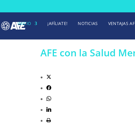
INICIO
¡AFÍLIATE!
NOTICIAS
VENTAJAS AF
AFE con la Salud Me