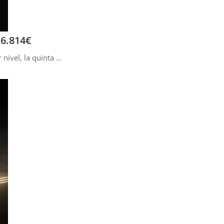
 6.814€
 nivel, la quinta …