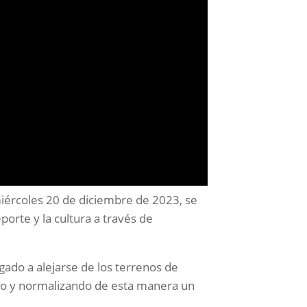
 miércoles 20 de diciembre de 2023, se
orte y la cultura a través de
igado a alejarse de los terrenos de
ndo y normalizando de esta manera un