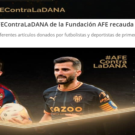
AFEContraLaDANA de la Fundación AFE recauda
ferentes artículos donados por futbolistas y deportistas de primer