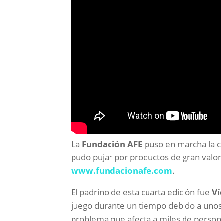
La
Fundación AFE
puso en marcha la c
pudo pujar por productos de gran valor
www.fundacionafe.com
.
El padrino de esta cuarta edición fue
Ví
juego durante un tiempo debido a unos
problema que afecta a miles de persona