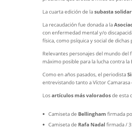
La cuarta edición de la
subasta solidar
La recaudación fue donada a la
Asocia
con enfermedad mental y/o discapacidad
física, como psíquica y social de dichas
Relevantes personajes del mundo del fú
máximo posible para la lucha contra la 
Como en años pasados, el periodista
S
entrevistando tanto a Víctor Camarasa
Los
artículos más valorados
de esta c
Camiseta de
Bellingham
firmada por
Camiseta de
Rafa Nadal
firmada / 