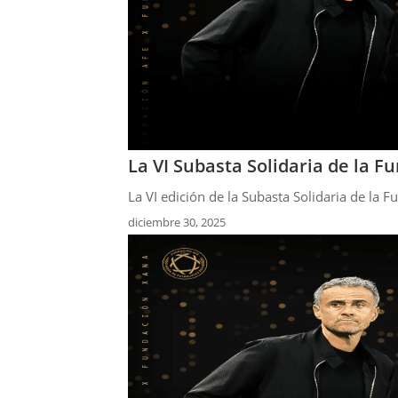
La VI Subasta Solidaria de la 
La VI edición de la Subasta Solidaria de la 
diciembre 30, 2025