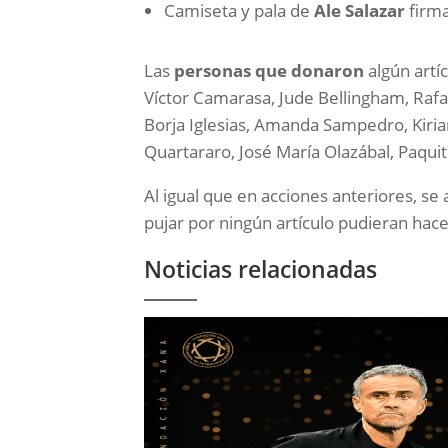
Camiseta y pala de
Ale Salazar
firma
Las
personas que donaron
algún artí
Víctor Camarasa, Jude Bellingham, Rafa N
Borja Iglesias, Amanda Sampedro, Kiria
Quartararo, José María Olazábal, Paquit
Al igual que en acciones anteriores, se
pujar por ningún artículo pudieran hace
Noticias relacionadas