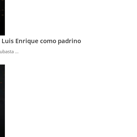
y Luis Enrique como padrino
Subasta …