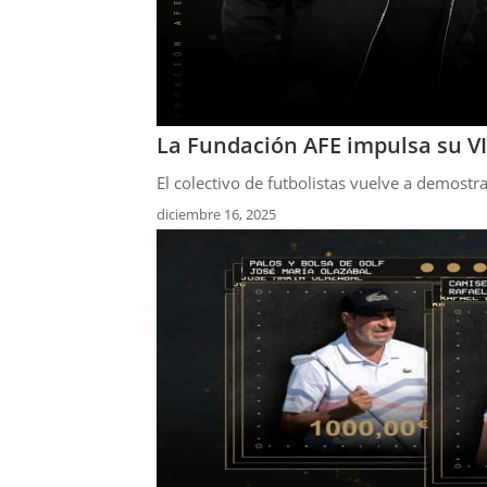
La Fundación AFE impulsa su VI
El colectivo de futbolistas vuelve a demostr
diciembre 16, 2025