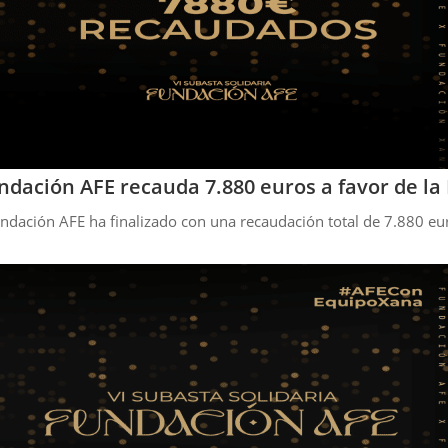
Fundación AFE recauda 7.880 euros a favor de l
Fundación AFE ha finalizado con una recaudación total de 7.880 eu