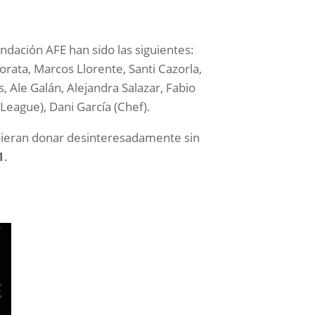
undación AFE han sido las siguientes:
Morata, Marcos Llorente, Santi Cazorla,
 Ale Galán, Alejandra Salazar, Fabio
 League), Dani García (Chef).
sieran donar desinteresadamente sin
1
.