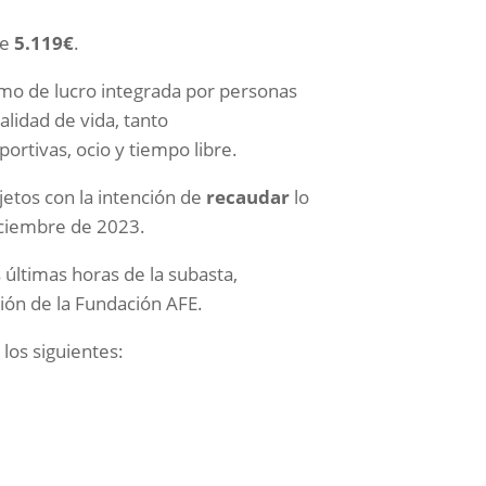
de
5.119€
.
imo de lucro integrada por personas
lidad de vida, tanto
portivas, ocio y tiempo libre.
jetos con la intención de
recaudar
lo
ciembre de 2023.
 últimas horas de la subasta,
ión de la Fundación AFE.
 los siguientes: