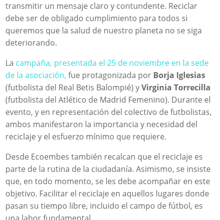
transmitir un mensaje claro y contundente. Reciclar
debe ser de obligado cumplimiento para todos si
queremos que la salud de nuestro planeta no se siga
deteriorando.
La
campaña, presentada el 25 de noviembre en la sede
de la asociación,
fue protagonizada por
Borja Iglesias
(futbolista del Real Betis Balompié) y
Virginia Torrecilla
(futbolista del Atlético de Madrid Femenino). Durante el
evento, y en representación del colectivo de futbolistas,
ambos manifestaron la importancia y necesidad del
reciclaje y el esfuerzo mínimo que requiere.
Desde Ecoembes también recalcan que el reciclaje es
parte de la rutina de la ciudadanía. Asimismo, se insiste
que, en todo momento, se les debe acompañar en este
objetivo. Facilitar el reciclaje en aquellos lugares donde
pasan su tiempo libre, incluido el campo de fútbol, es
una labor fundamental.