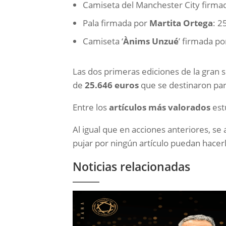
Camiseta del Manchester City firma
Pala firmada por
Martita Ortega
: 2
Camiseta ‘
Ànims Unzué
’ firmada por
Las dos primeras ediciones de la gran s
de
25.646 euros
que se destinaron par
Entre los
artículos más valorados
est
Al igual que en acciones anteriores, se
pujar por ningún artículo puedan hacer
Noticias relacionadas