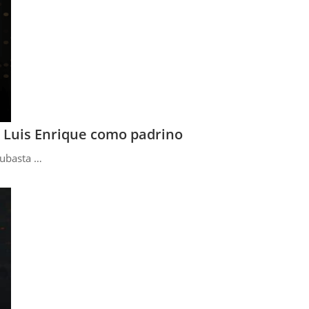
y Luis Enrique como padrino
Subasta …