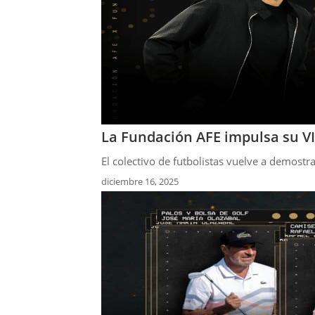
La Fundación AFE impulsa su VI
El colectivo de futbolistas vuelve a demostr
diciembre 16, 2025