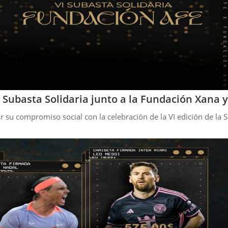
 Subasta Solidaria junto a la Fundación Xana 
ar su compromiso social con la celebración de la VI edición de la 