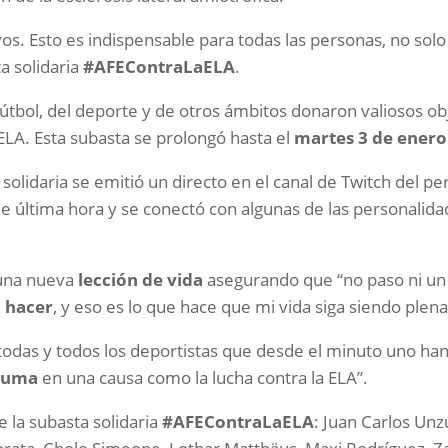
os. Esto es indispensable para todas las personas, no sol
a solidaria
#AFEContraLaELA
.
tbol, del deporte y de otros ámbitos donaron valiosos ob
ELA. Esta subasta se prolongó hasta el
martes 3 de enero
solidaria se emitió un directo en el canal de Twitch del pe
 de última hora y se conectó con algunas de las personalid
 una nueva
lección de vida
asegurando que “no paso ni un 
 hacer
, y eso es lo que hace que mi vida siga siendo plena
odas y todos los deportistas que desde el minuto uno ha
suma
en una causa como la lucha contra la ELA”.
 la subasta solidaria
#AFEContraLaELA
: Juan Carlos Un