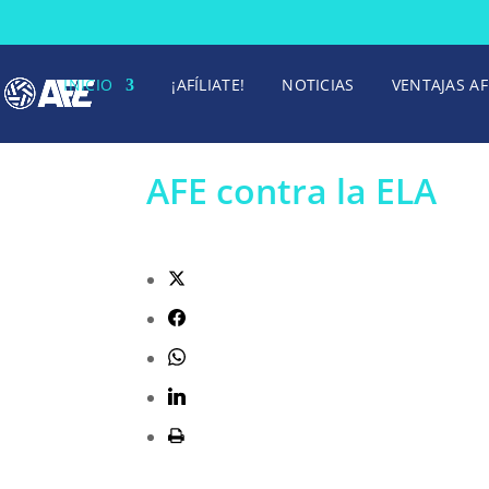
INICIO
¡AFÍLIATE!
NOTICIAS
VENTAJAS AF
AFE contra la ELA