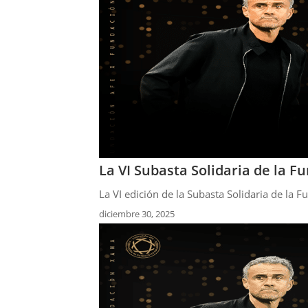
La VI Subasta Solidaria de la 
La VI edición de la Subasta Solidaria de la 
diciembre 30, 2025