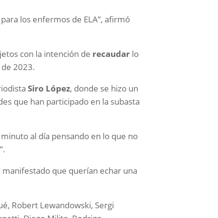
o para los enfermos de ELA”, afirmó
jetos con la intención de
recaudar
lo
de 2023.
riodista
Siro López
, donde se hizo un
ades que han participado en la subasta
minuto al día pensando en lo que no
”.
n manifestado que querían echar una
zué, Robert Lewandowski, Sergi