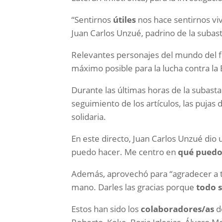
“Sentirnos
útiles
nos hace sentirnos viv
Juan Carlos Unzué, padrino de la subast
Relevantes personajes del mundo del fú
máximo posible para la lucha contra la 
Durante las últimas horas de la subasta 
seguimiento de los artículos, las pujas
solidaria.
En este directo, Juan Carlos Unzué dio
puedo hacer. Me centro en
qué puedo
Además, aprovechó para “agradecer a t
mano. Darles las gracias porque
todo 
Estos han sido los
colaboradores/as
de