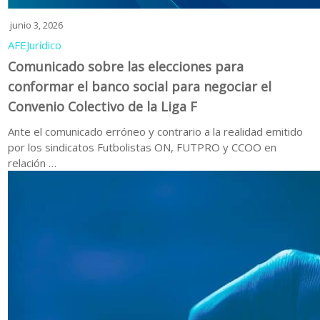
junio 3, 2026
AFE
Jurídico
Comunicado sobre las elecciones para
conformar el banco social para negociar el
Convenio Colectivo de la Liga F
Ante el comunicado erróneo y contrario a la realidad emitido
por los sindicatos Futbolistas ON, FUTPRO y CCOO en
relación …