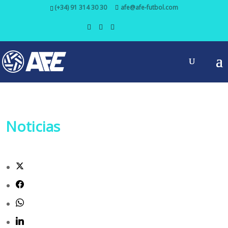
(+34) 91 314 30 30
afe@afe-futbol.com
Noticias