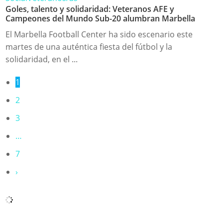
Goles, talento y solidaridad: Veteranos AFE y
Campeones del Mundo Sub-20 alumbran Marbella
El Marbella Football Center ha sido escenario este
martes de una auténtica fiesta del fútbol y la
solidaridad, en el ...
1
2
3
…
7
›