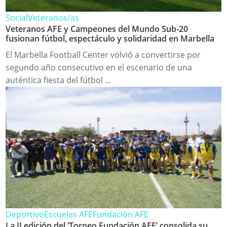
Social
Veteranos/as
Veteranos AFE y Campeones del Mundo Sub-20
fusionan fútbol, espectáculo y solidaridad en Marbella
El Marbella Football Center volvió a convertirse por
segundo año consecutivo en el escenario de una
auténtica fiesta del fútbol ...
Deportivo
Escuelas AFE
Fundación AFE
La II edición del ‘Torneo Fundación AFE’ consolida su