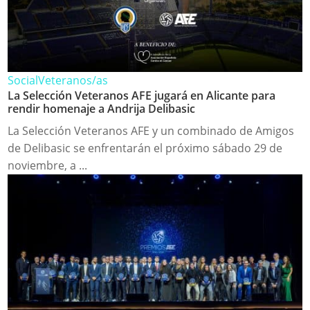
Social
Veteranos/as
La Selección Veteranos AFE jugará en Alicante para
rendir homenaje a Andrija Delibasic
La Selección Veteranos AFE y un combinado de Amigos
de Delibasic se enfrentarán el próximo sábado 29 de
noviembre, a ...