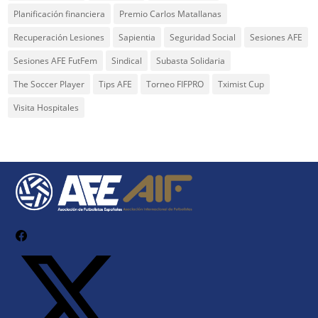
Planificación financiera
Premio Carlos Matallanas
Recuperación Lesiones
Sapientia
Seguridad Social
Sesiones AFE
Sesiones AFE FutFem
Sindical
Subasta Solidaria
The Soccer Player
Tips AFE
Torneo FIFPRO
Tximist Cup
Visita Hospitales