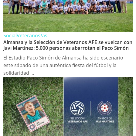
Social
Veteranos/as
Almansa y la Selección de Veteranos AFE se vuelcan con
Javi Martínez: 5.000 personas abarrotan el Paco Simón
El Estadio Paco Simón de Almansa ha sido escenario
este sábado de una auténtica fiesta del fútbol y la
solidaridad ...