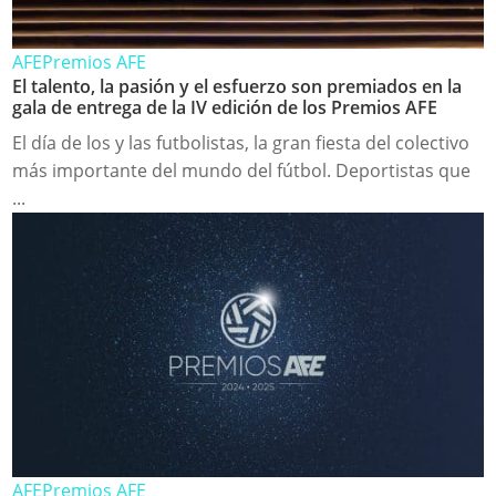
AFE
Premios AFE
El talento, la pasión y el esfuerzo son premiados en la
gala de entrega de la IV edición de los Premios AFE
El día de los y las futbolistas, la gran fiesta del colectivo
más importante del mundo del fútbol. Deportistas que
...
AFE
Premios AFE