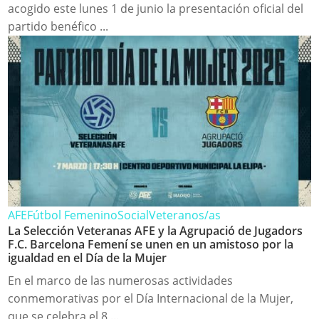
acogido este lunes 1 de junio la presentación oficial del
partido benéfico ...
AFE
Fútbol Femenino
Social
Veteranos/as
La Selección Veteranas AFE y la Agrupació de Jugadors
F.C. Barcelona Femení se unen en un amistoso por la
igualdad en el Día de la Mujer
En el marco de las numerosas actividades
conmemorativas por el Día Internacional de la Mujer,
que se celebra el 8 ...