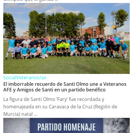
Social
Veteranos/as
El imborrable recuerdo de Santi Olmo une a Veteranos
AFE y Amigos de Santi en un partido benéfico
La figura de Santi Olmo ‘Fary’ fue recordada y
homenajeada en su Caravaca de la Cruz (Región de
Murcia) natal ...