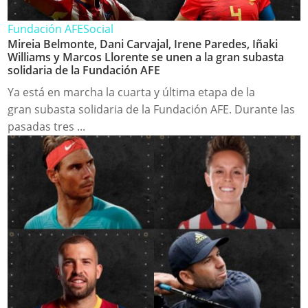
Fundación AFE
Social
Mireia Belmonte, Dani Carvajal, Irene Paredes, Iñaki
Williams y Marcos Llorente se unen a la gran subasta
solidaria de la Fundación AFE
Ya está en marcha la cuarta y última etapa de la
gran subasta solidaria de la Fundación AFE. Durante las
pasadas tres ...