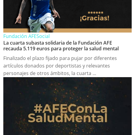
Fundación AFE
Social
La cuarta subasta solidaria de la Fundación AFE
recauda 5.119 euros para proteger la salud mental
Finalizado el plazo fijado para pujar por diferentes
artículos donados por deportistas y relevantes
personajes de otros ámbitos, la cuarta ...