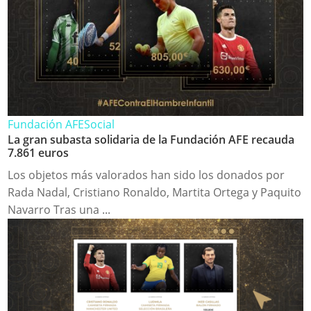
Fundación AFE
Social
La gran subasta solidaria de la Fundación AFE recauda
7.861 euros
Los objetos más valorados han sido los donados por
Rada Nadal, Cristiano Ronaldo, Martita Ortega y Paquito
Navarro Tras una ...