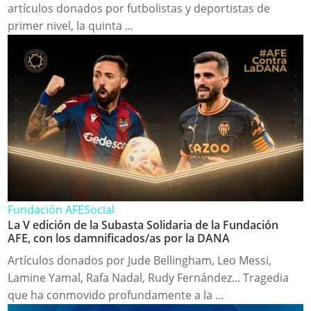
artículos donados por futbolistas y deportistas de
primer nivel, la quinta ...
Fundación AFE
Social
La V edición de la Subasta Solidaria de la Fundación
AFE, con los damnificados/as por la DANA
Artículos donados por Jude Bellingham, Leo Messi,
Lamine Yamal, Rafa Nadal, Rudy Fernández... Tragedia
que ha conmovido profundamente a la ...