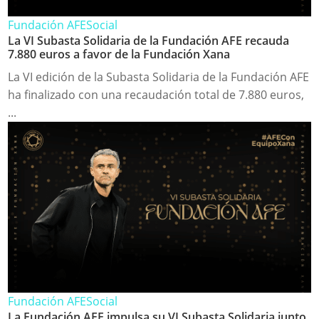
Fundación AFE
Social
La VI Subasta Solidaria de la Fundación AFE recauda
7.880 euros a favor de la Fundación Xana
La VI edición de la Subasta Solidaria de la Fundación AFE
ha finalizado con una recaudación total de 7.880 euros,
...
Fundación AFE
Social
La Fundación AFE impulsa su VI Subasta Solidaria junto