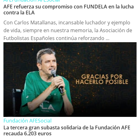
AFE refuerza su compromiso con FUNDELA en la lucha
contra la ELA
Con Carlos Matallanas, incansable luchador y ejemplo
de vida, siempre en nuestra memoria, la Asociación de
Futbolistas Españoles continúa reforzando ...
Fundación AFE
Social
La tercera gran subasta solidaria de la Fundación AFE
recauda 6.203 euros