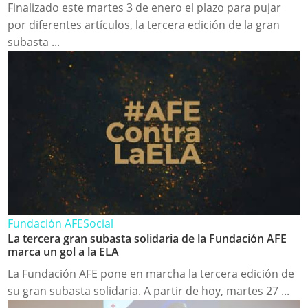
Finalizado este martes 3 de enero el plazo para pujar
por diferentes artículos, la tercera edición de la gran
subasta ...
Fundación AFE
Social
La tercera gran subasta solidaria de la Fundación AFE
marca un gol a la ELA
La Fundación AFE pone en marcha la tercera edición de
su gran subasta solidaria. A partir de hoy, martes 27 ...