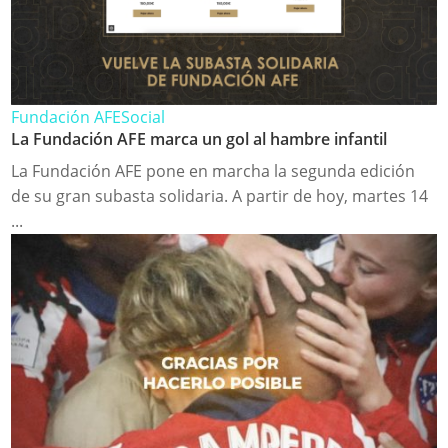
Fundación AFE
Social
La Fundación AFE marca un gol al hambre infantil
La Fundación AFE pone en marcha la segunda edición
de su gran subasta solidaria. A partir de hoy, martes 14
...