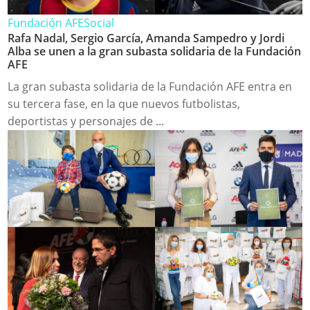
Fundación AFE
Social
Rafa Nadal, Sergio García, Amanda Sampedro y Jordi
Alba se unen a la gran subasta solidaria de la Fundación
AFE
La gran subasta solidaria de la Fundación AFE entra en
su tercera fase, en la que nuevos futbolistas,
deportistas y personajes de ...