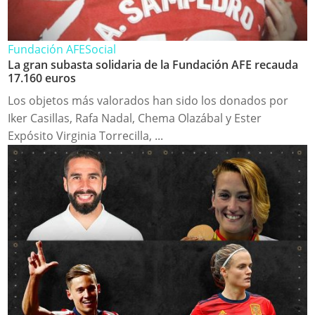
Fundación AFE
Social
La gran subasta solidaria de la Fundación AFE recauda
17.160 euros
Los objetos más valorados han sido los donados por
Iker Casillas, Rafa Nadal, Chema Olazábal y Ester
Expósito Virginia Torrecilla, ...