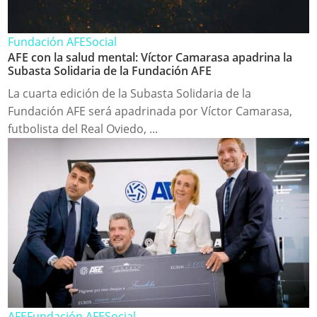
Fundación AFE
Social
AFE con la salud mental: Víctor Camarasa apadrina la
Subasta Solidaria de la Fundación AFE
La cuarta edición de la Subasta Solidaria de la
Fundación AFE será apadrinada por Víctor Camarasa,
futbolista del Real Oviedo, ...
AFE
Fundación AFE
Social