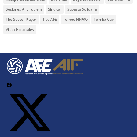
Sesiones AFE FutFem
Sindical
Subasta Solidaria
The Soccer Player
Tips AFE
Torneo FIFPRO
Tximist Cup
Visita Hospitales