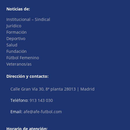
Noticias de:
Institucional – Sindical
Jurídico
Formación
Deportivo
Salud
Fundación
Fútbol Femenino
Veteranos/as
Dirección y contacto:
Calle Gran Vía 30, 8ª planta 28013 | Madrid
Teléfono:
913 143 030
Email:
afe@afe-futbol.com
Horario de atención: