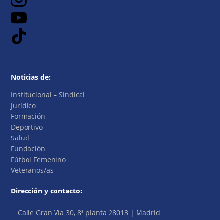
Noticias de:
Institucional – Sindical
Jurídico
Formación
Deportivo
Salud
Fundación
Fútbol Femenino
Veteranos/as
Dirección y contacto:
Calle Gran Vía 30, 8ª planta 28013 | Madrid