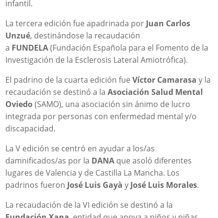
infantil.
La tercera edición fue apadrinada por
Juan Carlos
Unzué
, destinándose la recaudación
a
FUNDELA
(Fundación Española para el Fomento de la
Investigación de la Esclerosis Lateral Amiotrófica).
El padrino de la cuarta edición fue
Víctor Camarasa
y la
recaudación se destinó a la
Asociación Salud Mental
Oviedo
(SAMO), una asociación sin ánimo de lucro
integrada por personas con enfermedad mental y/o
discapacidad.
La V edición se centró en ayudar a los/as
damnificados/as por la
DANA
que asoló diferentes
lugares de Valencia y de Castilla La Mancha. Los
padrinos fueron
José Luis Gayà
y
José Luis Morales
.
La recaudación de la VI edición se destinó a la
Fundación Xana
, entidad que apoya a niños y niñas