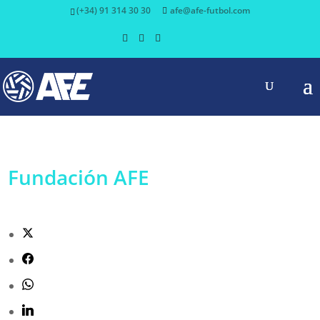
(+34) 91 314 30 30
afe@afe-futbol.com
Fundación AFE