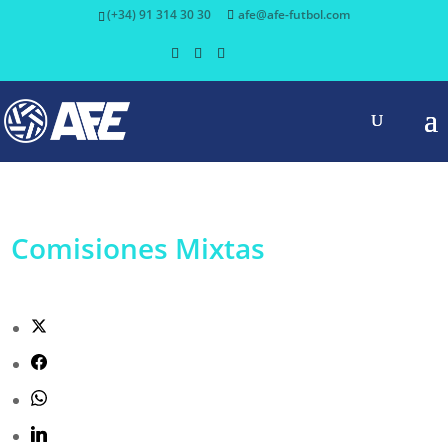
(+34) 91 314 30 30
afe@afe-futbol.com
Comisiones Mixtas