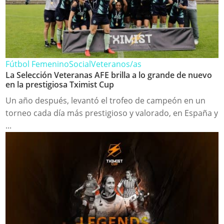
Fútbol Femenino
Social
Veteranos/as
La Selección Veteranas AFE brilla a lo grande de nuevo
en la prestigiosa Tximist Cup
Un año después, levantó el trofeo de campeón en un
torneo cada día más prestigioso y valorado, en España y
...