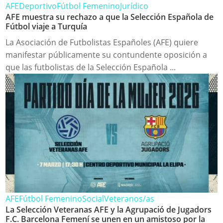
AFE
Deportivo
Fútbol Femenino
Jurídico
AFE muestra su rechazo a que la Selección Española de
Fútbol viaje a Turquía
La Asociación de Futbolistas Españoles (AFE) quiere
manifestar públicamente su contundente oposición a
que las futbolistas de la Selección Española ...
AFE
Fútbol Femenino
Social
Veteranos/as
La Selección Veteranas AFE y la Agrupació de Jugadors
F.C. Barcelona Femení se unen en un amistoso por la