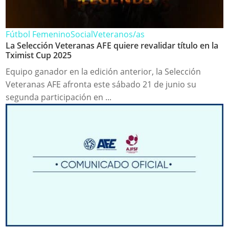
Fútbol Femenino
Social
Veteranos/as
La Selección Veteranas AFE quiere revalidar título en la
Tximist Cup 2025
Equipo ganador en la edición anterior, la Selección
Veteranas AFE afronta este sábado 21 de junio su
segunda participación en ...