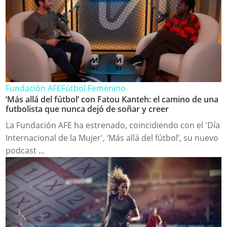
Fundación AFE
Fútbol Femenino
‘Más allá del fútbol’ con Fatou Kanteh: el camino de una
futbolista que nunca dejó de soñar y creer
La Fundación AFE ha estrenado, coincidiendo con el 'Día
Internacional de la Mujer', ‘Más allá del fútbol’, su nuevo
podcast ...