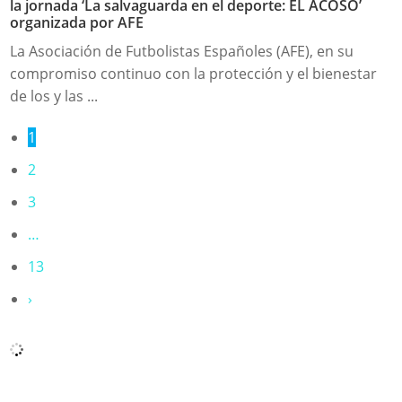
la jornada ‘La salvaguarda en el deporte: EL ACOSO’
organizada por AFE
La Asociación de Futbolistas Españoles (AFE), en su
compromiso continuo con la protección y el bienestar
de los y las ...
1
2
3
…
13
›