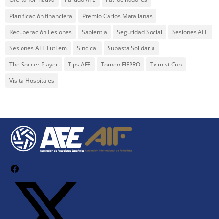
Planificación financiera
Premio Carlos Matallanas
Recuperación Lesiones
Sapientia
Seguridad Social
Sesiones AFE
Sesiones AFE FutFem
Sindical
Subasta Solidaria
The Soccer Player
Tips AFE
Torneo FIFPRO
Tximist Cup
Visita Hospitales