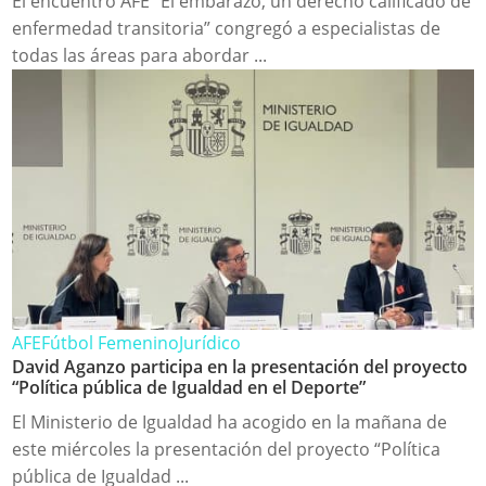
El encuentro AFE “El embarazo, un derecho calificado de
enfermedad transitoria” congregó a especialistas de
todas las áreas para abordar ...
AFE
Fútbol Femenino
Jurídico
David Aganzo participa en la presentación del proyecto
“Política pública de Igualdad en el Deporte”
El Ministerio de Igualdad ha acogido en la mañana de
este miércoles la presentación del proyecto “Política
pública de Igualdad ...