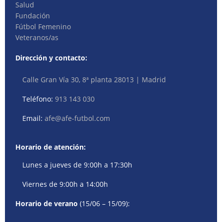
Salud
Fundación
Fútbol Femenino
Veteranos/as
Dirección y contacto:
Calle Gran Vía 30, 8ª planta 28013 | Madrid
Teléfono:
913 143 030
Email:
afe@afe-futbol.com
Horario de atención:
Lunes a jueves de 9:00h a 17:30h
Viernes de 9:00h a 14:00h
Horario de verano
(15/06 – 15/09):