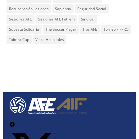
Recuperación Lesiones
Sapientia
Seguridad Social
Sesiones AFE
Sesiones AFE FutFem
Sindical
Subasta Solidaria
The Soccer Player
Tips AFE
Torneo FIFPRO
Tximist Cup
Visita Hospitales