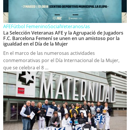
AFE
Fútbol Femenino
Social
Veteranos/as
La Selección Veteranas AFE y la Agrupació de Jugadors
F.C. Barcelona Femení se unen en un amistoso por la
igualdad en el Día de la Mujer
En el marco de las numerosas actividades
conmemorativas por el Día Internacional de la Mujer,
que se celebra el 8 ...