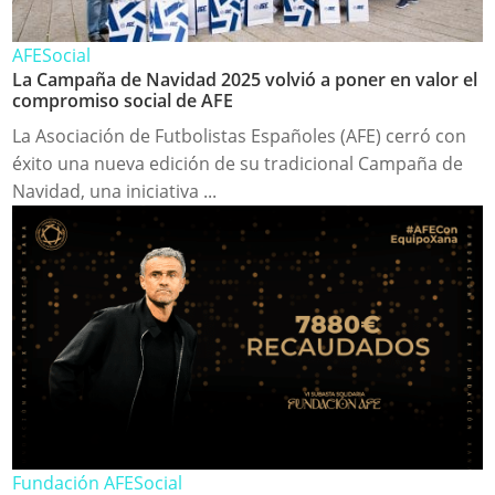
AFE
Social
La Campaña de Navidad 2025 volvió a poner en valor el
compromiso social de AFE
La Asociación de Futbolistas Españoles (AFE) cerró con
éxito una nueva edición de su tradicional Campaña de
Navidad, una iniciativa ...
Fundación AFE
Social