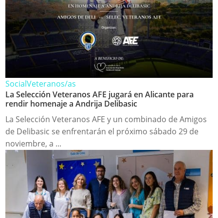
Social
Veteranos/as
La Selección Veteranos AFE jugará en Alicante para
rendir homenaje a Andrija Delibasic
La Selección Veteranos AFE y un combinado de Amigos
de Delibasic se enfrentarán el próximo sábado 29 de
noviembre, a ...