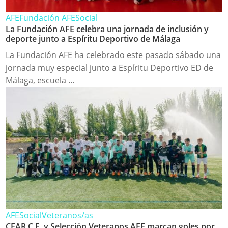
AFE
Fundación AFE
Social
La Fundación AFE celebra una jornada de inclusión y
deporte junto a Espíritu Deportivo de Málaga
La Fundación AFE ha celebrado este pasado sábado una
jornada muy especial junto a Espíritu Deportivo ED de
Málaga, escuela ...
AFE
Social
Veteranos/as
CEAR C.F. y Selección Veteranos AFE marcan goles por