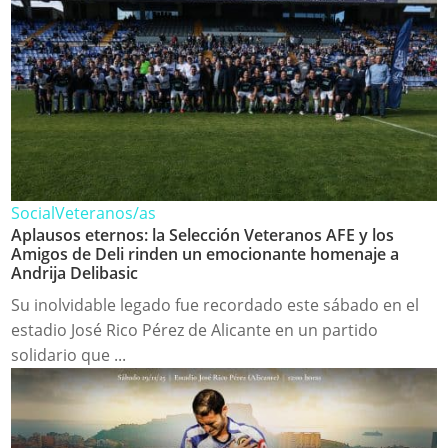
Social
Veteranos/as
Aplausos eternos: la Selección Veteranos AFE y los
Amigos de Deli rinden un emocionante homenaje a
Andrija Delibasic
Su inolvidable legado fue recordado este sábado en el
estadio José Rico Pérez de Alicante en un partido
solidario que ...