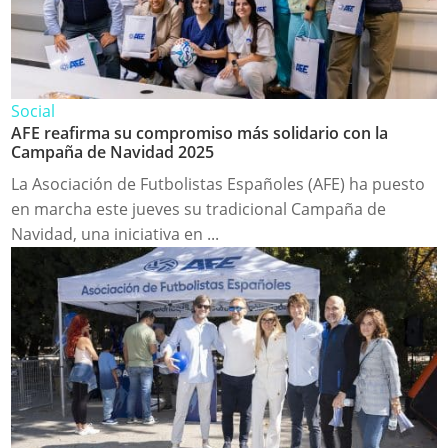
Social
AFE reafirma su compromiso más solidario con la
Campaña de Navidad 2025
La Asociación de Futbolistas Españoles (AFE) ha puesto
en marcha este jueves su tradicional Campaña de
Navidad, una iniciativa en ...