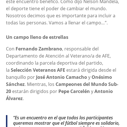
este encuentro benéfico. Como dijo Nelson Mandela,
el deporte tiene el poder de cambiar el mundo.
Nosotros decimos que es importante para incluir a
todas las personas. Vamos a llenar el campo…”.
Un campo lleno de estrellas
Con
Fernando Zambrano
, responsable del
Departamento de Atención al Veterano/a de AFE,
coordinando la parcela deportiva del partido,
la
Selección Veteranos AFE
estará dirigida desde el
banquillo por
José Antonio Camacho
y
Onésimo
Sánchez
. Mientras, los
Campeones del Mundo Sub-
20
estarán dirigidos por
Pepe Carcelén
y
Antonio
Álvarez
.
“Es un encuentro en el que todos los participantes
queremos mostrar que el fútbol siempre es solidario,