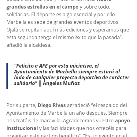
grandes estrellas en el campo
y sobre todo,
solidarias. El deporte es algo esencial y por ello
Marbella es sede de grandes eventos deportivos.
Ojalá se repitan aquí más ediciones y esperamos que
esta segunda tenga el mismo éxito que la pasada”,
añadió la alcaldesa.
“
Felicito a AFE
por esta iniciativa, el
Ayuntamiento de Marbella siempre estará al
lado de cualquier proyecto deportivo de carácter
solidario” ║
Ángeles Muñoz
Por su parte,
Diego Rivas
agradeció “el respaldo del
Ayuntamiento de Marbella un año después. Siempre
nos tratáis de maravilla. Agradecemos vuestro
apoyo
institucional
y las facilidades que nos ofrecéis para
organizar este partido benéfico”. “Es un evento en el