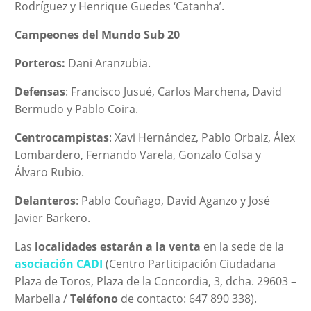
Rodríguez y Henrique Guedes ‘Catanha’.
Campeones del Mundo Sub 20
Porteros:
Dani Aranzubia.
Defensas
: Francisco Jusué, Carlos Marchena, David
Bermudo y Pablo Coira.
Centrocampistas
: Xavi Hernández, Pablo Orbaiz, Álex
Lombardero, Fernando Varela, Gonzalo Colsa y
Álvaro Rubio.
Delanteros
: Pablo Couñago, David Aganzo y José
Javier Barkero.
Las
localidades estarán a la venta
en la sede de la
asociación CADI
(Centro Participación Ciudadana
Plaza de Toros, Plaza de la Concordia, 3, dcha. 29603 –
Marbella /
Teléfono
de contacto: 647 890 338).