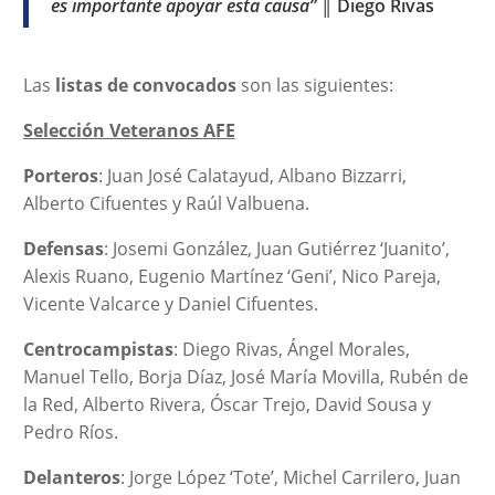
es importante apoyar esta causa”
║
Diego Rivas
Las
listas de convocados
son las siguientes:
Selección Veteranos AFE
Porteros
: Juan José Calatayud, Albano Bizzarri,
Alberto Cifuentes y Raúl Valbuena.
Defensas
: Josemi González, Juan Gutiérrez ‘Juanito’,
Alexis Ruano, Eugenio Martínez ‘Geni’, Nico Pareja,
Vicente Valcarce y Daniel Cifuentes.
Centrocampistas
: Diego Rivas, Ángel Morales,
Manuel Tello, Borja Díaz, José María Movilla, Rubén de
la Red, Alberto Rivera, Óscar Trejo, David Sousa y
Pedro Ríos.
Delanteros
: Jorge López ‘Tote’, Michel Carrilero, Juan