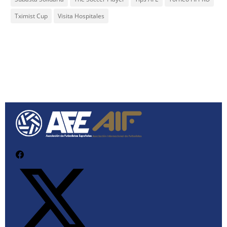
Tximist Cup
Visita Hospitales