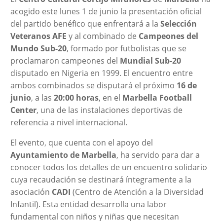
acogido este lunes 1 de junio la presentación oficial
del partido benéfico que enfrentará a la
Selección
Veteranos AFE
y al combinado de
Campeones del
Mundo Sub-20
, formado por futbolistas que se
proclamaron campeones del
Mundial Sub-20
disputado en Nigeria en 1999. El encuentro entre
ambos combinados se disputará el próximo
16 de
junio
, a las
20:00 horas
, en el
Marbella Football
Center
, una de las instalaciones deportivas de
referencia a nivel internacional.
El evento, que cuenta con el apoyo del
Ayuntamiento de Marbella
, ha servido para dar a
conocer todos los detalles de un encuentro solidario
cuya recaudación se destinará íntegramente a la
asociación
CADI
(Centro de Atención a la Diversidad
Infantil). Esta entidad desarrolla una labor
fundamental con niños y niñas que necesitan