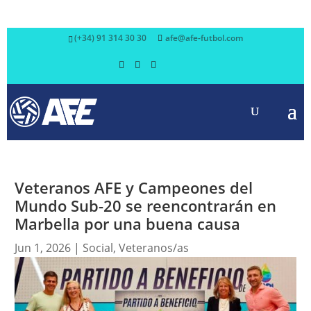
(+34) 91 314 30 30
afe@afe-futbol.com
Veteranos AFE y Campeones del
Mundo Sub-20 se reencontrarán en
Marbella por una buena causa
Jun 1, 2026
|
Social
,
Veteranos/as