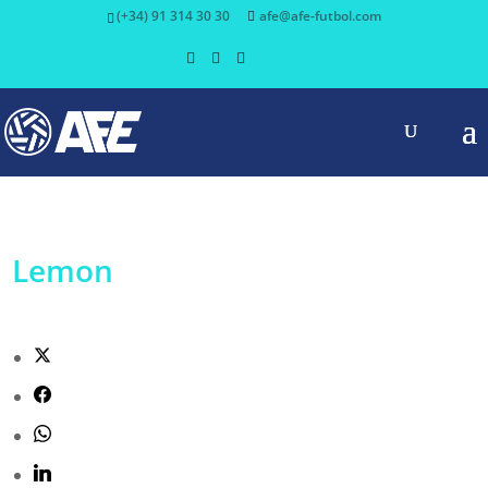
(+34) 91 314 30 30
afe@afe-futbol.com
Lemon