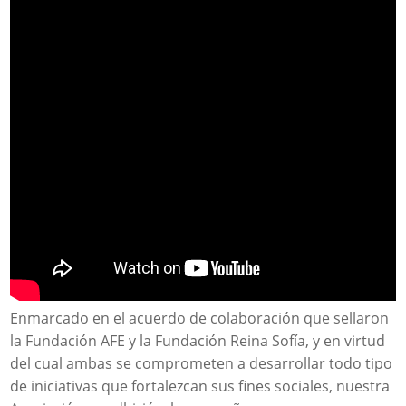
Enmarcado en el acuerdo de colaboración que sellaron
la Fundación AFE y la Fundación Reina Sofía, y en virtud
del cual ambas se comprometen a desarrollar todo tipo
de iniciativas que fortalezcan sus fines sociales, nuestra