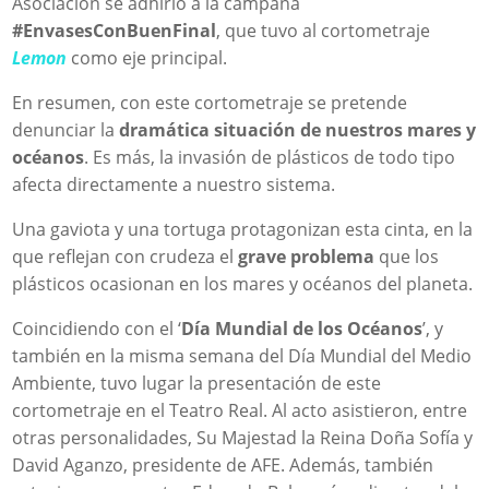
Asociación se adhirió a la campaña
#EnvasesConBuenFinal
, que tuvo al cortometraje
Lemon
como eje principal.
En resumen, con este cortometraje se pretende
denunciar la
dramática situación de nuestros mares y
océanos
. Es más, la invasión de plásticos de todo tipo
afecta directamente a nuestro sistema.
Una gaviota y una tortuga protagonizan esta cinta, en la
que reflejan con crudeza el
grave problema
que los
plásticos ocasionan en los mares y océanos del planeta.
Coincidiendo con el ‘
Día Mundial de los Océanos
’, y
también en la misma semana del Día Mundial del Medio
Ambiente, tuvo lugar la presentación de este
cortometraje en el Teatro Real. Al acto asistieron, entre
otras personalidades, Su Majestad la Reina Doña Sofía y
David Aganzo, presidente de AFE. Además, también