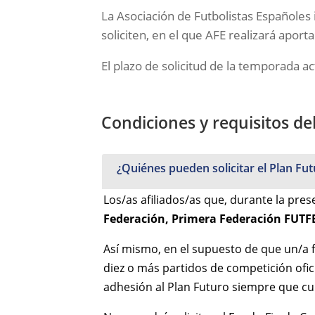
La Asociación de Futbolistas Españole
soliciten, en el que AFE realizará apor
El plazo de solicitud de la temporada ac
Condiciones y requisitos de
¿Quiénes pueden solicitar el Plan Fu
Los/as afiliados/as que, durante la pr
Federación, Primera Federación FUT
Así mismo, en el supuesto de que un/a f
diez o más partidos de competición ofic
adhesión al Plan Futuro siempre que cum