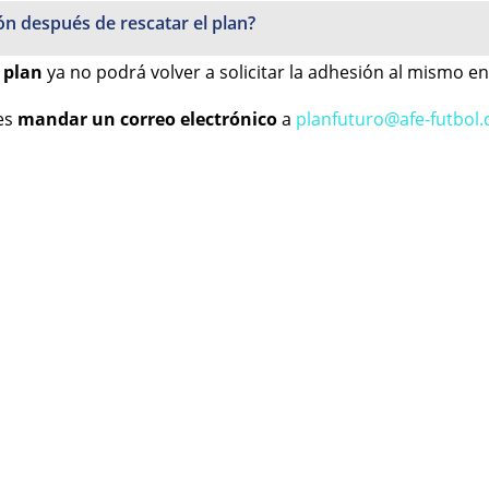
ión después de rescatar el plan?
l plan
ya no podrá volver a solicitar la adhesión al mismo e
des
mandar un correo electrónico
a
planfuturo@afe-futbol