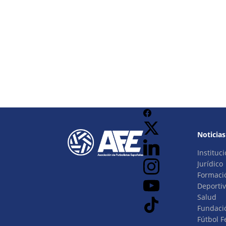
Noticias
Instituci
Jurídico
Formaci
Deporti
Salud
Fundaci
Fútbol 