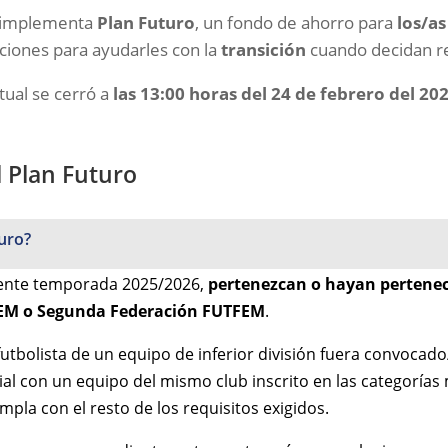
s implementa
Plan Futuro
, un fondo de ahorro para
los/as
taciones para ayudarles con la
transición
cuando decidan re
tual se cerró a
las 13:00 horas del 24 de febrero del 20
l Plan Futuro
turo?
esente temporada 2025/2026,
pertenezcan o hayan pertene
FEM o Segunda Federación FUTFEM
.
utbolista de un equipo de inferior división fuera convocad
ial con un equipo del mismo club inscrito en las categorías 
pla con el resto de los requisitos exigidos.