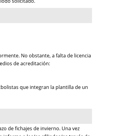
iodo solicitado.
rmente. No obstante, a falta de licencia
medios de acreditación:
tbolistas que integran la plantilla de un
azo de fichajes de invierno. Una vez