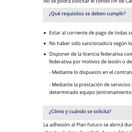
No se podrá solicitar el Fondo Fin de C
¿Qué requisitos se deben cumplir?
Estar al corriente de pago de todas su
No haber sido sancionado/a según lo 
Disponer de la licencia federativa co
federativa por motivos de lesión o de
- Mediante lo dispuesto en el contra
- Mediante la prestación de servicios 
determinado equipo (entrenamientos 
¿Cómo y cuándo se solicita?
La adhesión al Plan Futuro se abrirá dur