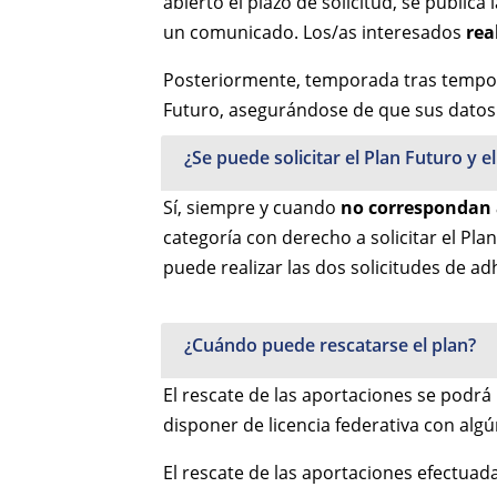
abierto el plazo de solicitud, se public
un comunicado. Los/as interesados
rea
Posteriormente, temporada tras temporad
Futuro, asegurándose de que sus datos 
¿Se puede solicitar el Plan Futuro y
Sí, siempre y cuando
no correspondan 
categoría con derecho a solicitar el Pla
puede realizar las dos solicitudes de a
¿Cuándo puede rescatarse el plan?
El rescate de las aportaciones se podrá 
disponer de licencia federativa con algú
El rescate de las aportaciones efectua