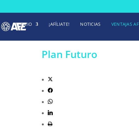
INICIO
¡AFÍLIATE!
NOTICIAS
VENTAJAS AF
Plan Futuro