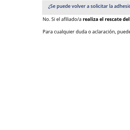
¿Se puede volver a solicitar la adhes
No. Si el afiliado/a
realiza el rescate de
Para cualquier duda o aclaración, pue