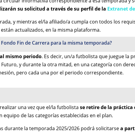
a la circular informativa correspondiente a esa temporada y s
lizarán su solicitud a través de su perfil de la
Extranet d
a, y mientras el/la afiliado/a cumpla con todos los requis
están actualizados, en la misma plataforma.
 el Fondo Fin de Carrera para la misma temporada?
al mismo periodo
. Es decir, un/a futbolista que juegue l
n Futuro, y durante la otra mitad, en una categoría con derec
dhesión, pero cada una por el periodo correspondiente.
realizar una vez que el/la futbolista
se retire de la práctica
n equipo de las categorías establecidas en el plan.
das durante la temporada 2025/2026 podrá solicitarse
a par