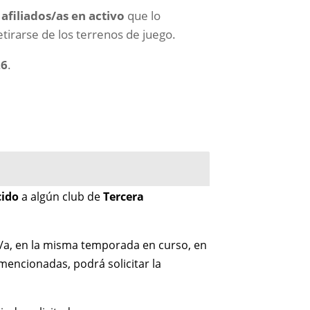
afiliados/as en activo
que lo
tirarse de los terrenos de juego.
26
.
cido
a algún club de
Tercera
o/a, en la misma temporada en curso, en
mencionadas, podrá solicitar la