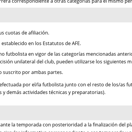
arrera correspondiente a otras categorías para el mismo per
s cuotas de afiliación.
establecido en los Estatutos de AFE.
mo futbolista en vigor de las categorías mencionadas anterio
cisión unilateral del club, pueden utilizarse los siguientes 
to suscrito por ambas partes.
efectuada por el/la futbolista junto con el resto de los/as fu
y demás actividades técnicas y preparatorias).
ante la temporada con posterioridad a la finalización del pl