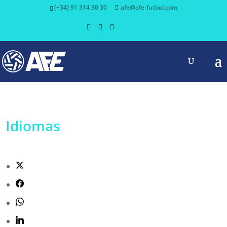
(+34) 91 314 30 30
afe@afe-futbol.com
Idiomas