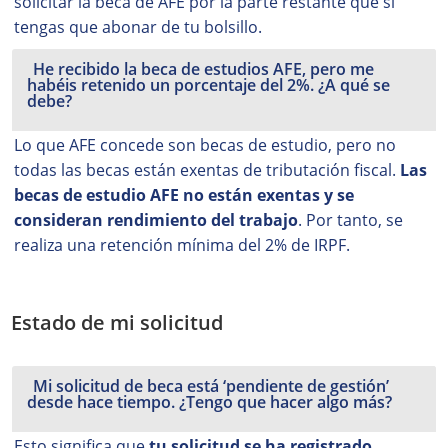
solicitar la beca de AFE por la parte restante que sí
tengas que abonar de tu bolsillo.
He recibido la beca de estudios AFE, pero me
habéis retenido un porcentaje del 2%. ¿A qué se
debe?
Lo que AFE concede son becas de estudio, pero no
todas las becas están exentas de tributación fiscal.
Las
becas de estudio AFE no están exentas y se
consideran rendimiento del trabajo
. Por tanto, se
realiza una retención mínima del 2% de IRPF.
Estado de mi solicitud
Mi solicitud de beca está ‘pendiente de gestión’
desde hace tiempo. ¿Tengo que hacer algo más?
Esto significa que
tu solicitud se ha registrado