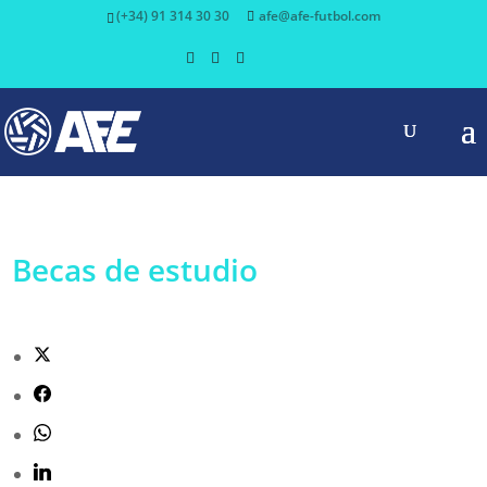
(+34) 91 314 30 30
afe@afe-futbol.com
Becas de estudio