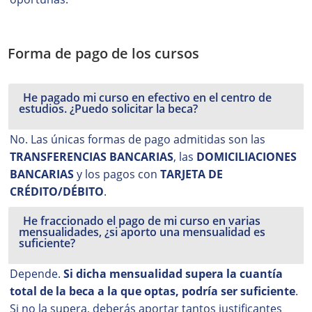
Forma de pago de los cursos
He pagado mi curso en efectivo en el centro de
estudios. ¿Puedo solicitar la beca?
No. Las únicas formas de pago admitidas son las
TRANSFERENCIAS BANCARIAS
, las
DOMICILIACIONES
BANCARIAS
y los pagos con
TARJETA DE
CRÉDITO/DÉBITO
.
He fraccionado el pago de mi curso en varias
mensualidades, ¿si aporto una mensualidad es
suficiente?
Depende.
Si dicha mensualidad supera la cuantía
total de la beca a la que optas, podría ser suficiente
.
Si no la supera, deberás aportar tantos justificantes