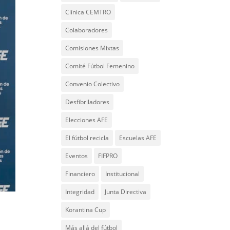
Clínica CEMTRO
Colaboradores
Comisiones Mixtas
Comité Fútbol Femenino
Convenio Colectivo
Desfibriladores
Elecciones AFE
El fútbol recicla
Escuelas AFE
Eventos
FIFPRO
Financiero
Institucional
Integridad
Junta Directiva
Korantina Cup
Más allá del fútbol