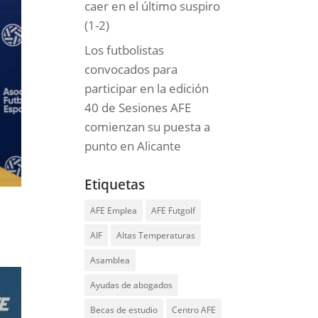
caer en el último suspiro
(1-2)
Los futbolistas
convocados para
participar en la edición
40 de Sesiones AFE
comienzan su puesta a
punto en Alicante
Etiquetas
AFE Emplea
AFE Futgolf
AIF
Altas Temperaturas
Asamblea
Ayudas de abogados
Becas de estudio
Centro AFE