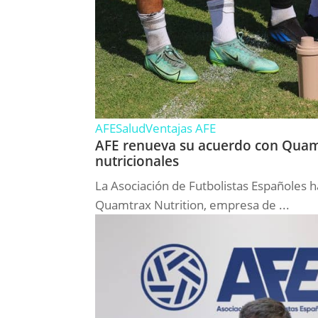
AFE
Salud
Ventajas AFE
AFE renueva su acuerdo con Quamt
nutricionales
La Asociación de Futbolistas Españoles 
Quamtrax Nutrition, empresa de ...