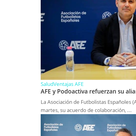
Salud
Ventajas AFE
AFE y Podoactiva refuerzan su alia
La Asociación de Futbolistas Españoles 
martes, su acuerdo de colaboración, ...