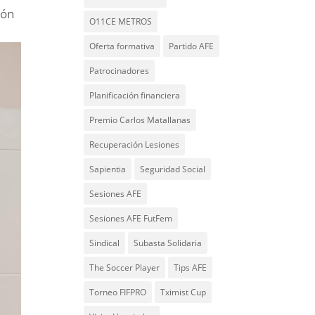
ión
O11CE METROS
Oferta formativa
Partido AFE
Patrocinadores
Planificación financiera
Premio Carlos Matallanas
Recuperación Lesiones
Sapientia
Seguridad Social
Sesiones AFE
Sesiones AFE FutFem
Sindical
Subasta Solidaria
The Soccer Player
Tips AFE
Torneo FIFPRO
Tximist Cup