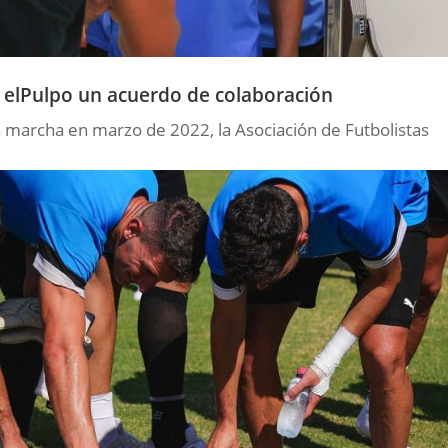
 elPulpo un acuerdo de colaboración
 marcha en marzo de 2022, la Asociación de Futbolistas