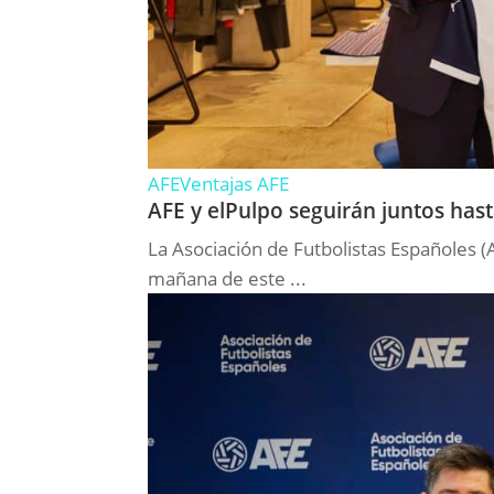
AFE
Ventajas AFE
AFE y elPulpo seguirán juntos has
La Asociación de Futbolistas Españoles 
mañana de este ...