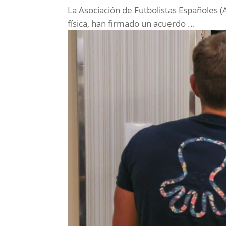
La Asociación de Futbolistas Españoles (
física, han firmado un acuerdo ...