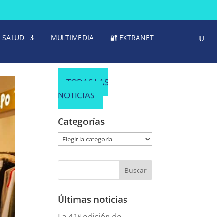
SALUD
MULTIMEDIA
🔐 EXTRANET
TODAS LAS
NOTICIAS
Categorías
Categorías
Últimas noticias
La 41ª edición de