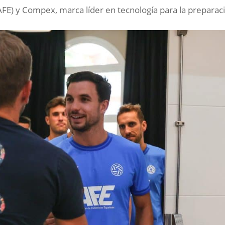
AFE) y Compex, marca líder en tecnología para la preparac