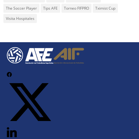
The Soccer Player
Tips AFE
Torneo FIFPRO
Tximist Cup
Visita Hospitales