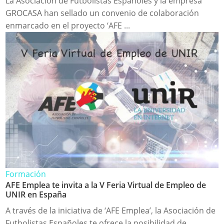
La Asociación de Futbolistas Españoles y la empresa
GROCASA han sellado un convenio de colaboración
enmarcado en el proyecto ‘AFE ...
Formación
AFE Emplea te invita a la V Feria Virtual de Empleo de
UNIR en España
A través de la iniciativa de ‘AFE Emplea’, la Asociación de
Futbolistas Españoles te ofrece la posibilidad de