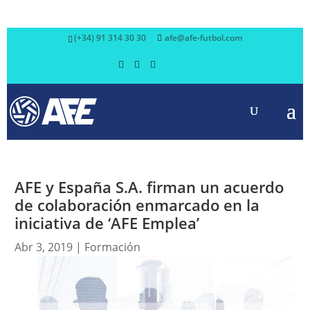
(+34) 91 314 30 30
afe@afe-futbol.com
AFE y España S.A. firman un acuerdo
de colaboración enmarcado en la
iniciativa de ‘AFE Emplea’
Abr 3, 2019
|
Formación