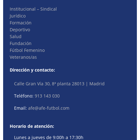
Institucional – Sindical
Jurídico
Formación
Deportivo
Salud
Fundación
Fútbol Femenino
Veteranos/as
Dirección y contacto:
Calle Gran Vía 30, 8ª planta 28013 | Madrid
Teléfono:
913 143 030
Email:
afe@afe-futbol.com
Horario de atención:
Lunes a jueves de 9:00h a 17:30h