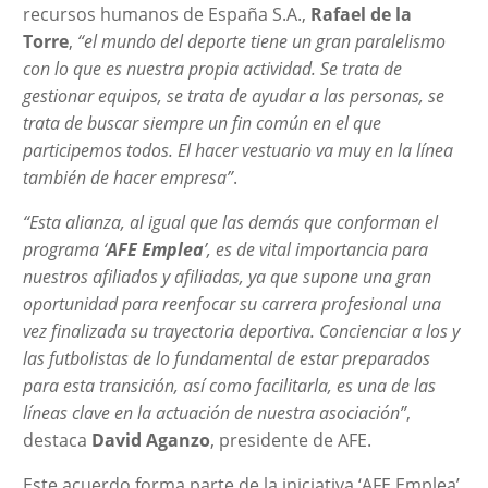
recursos humanos de España S.A.,
Rafael de la
Torre
,
“el mundo del deporte tiene un gran paralelismo
con lo que es nuestra propia actividad. Se trata de
gestionar equipos, se trata de ayudar a las personas, se
trata de buscar siempre un fin común en el que
participemos todos. El hacer vestuario va muy en la línea
también de hacer empresa”
.
“Esta alianza, al igual que las demás que conforman el
programa ‘
AFE Emplea
’, es de vital importancia para
nuestros afiliados y afiliadas, ya que supone una gran
oportunidad para reenfocar su carrera profesional una
vez finalizada su trayectoria deportiva. Concienciar a los y
las futbolistas de lo fundamental de estar preparados
para esta transición, así como facilitarla, es una de las
líneas clave en la actuación de nuestra asociación”
,
destaca
David Aganzo
, presidente de AFE.
Este acuerdo forma parte de la iniciativa ‘AFE Emplea’,