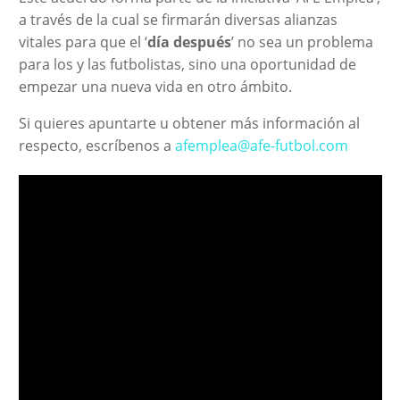
a través de la cual se firmarán diversas alianzas
vitales para que el ‘
día después
’ no sea un problema
para los y las futbolistas, sino una oportunidad de
empezar una nueva vida en otro ámbito.
Si quieres apuntarte u obtener más información al
respecto, escríbenos a
afemplea@afe-futbol.com