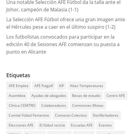
Una notable Selección AFE Fútbol da la talla ante el
Johor, campeón de Malasia (1-1)
La Selección AFE Fútbol ofrece una gran imagen ante
el Hércules pese a caer en el último suspiro (1-2)
Los futbolistas convocados para participar en la
edición 40 de Sesiones AFE comienzan su puesta a
punto en Alicante
Etiquetas
AFE Emplea
AFE Futgolf
AIF
Altas Temperaturas
Asamblea
Ayudas de abogados
Becas de estudio
Centro AFE
Clínica CEMTRO
Colaboradores
Comisiones Mixtas
Comité Fútbol Femenino
Convenio Colectivo
Desfibriladores
Elecciones AFE
El fútbol recicla
Escuelas AFE
Eventos