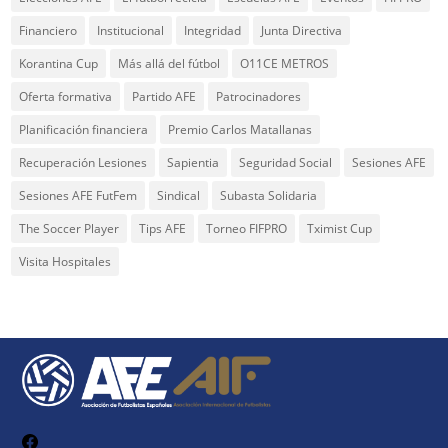
Financiero
Institucional
Integridad
Junta Directiva
Korantina Cup
Más allá del fútbol
O11CE METROS
Oferta formativa
Partido AFE
Patrocinadores
Planificación financiera
Premio Carlos Matallanas
Recuperación Lesiones
Sapientia
Seguridad Social
Sesiones AFE
Sesiones AFE FutFem
Sindical
Subasta Solidaria
The Soccer Player
Tips AFE
Torneo FIFPRO
Tximist Cup
Visita Hospitales