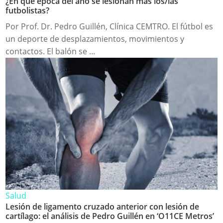
¿En qué época del año se lesionan más los/las
futbolistas?
Por Prof. Dr. Pedro Guillén, Clínica CEMTRO. El fútbol es
un deporte de desplazamientos, movimientos y
contactos. El balón se ...
Salud
Lesión de ligamento cruzado anterior con lesión de
cartílago: el análisis de Pedro Guillén en ‘O11CE Metros’