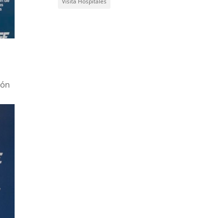
Visita Hospitales
ión