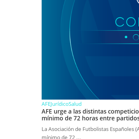
AFE
Jurídico
Salud
AFE urge a las distintas competic
mínimo de 72 horas entre partido
La Asociación de Futbolistas Españoles (
mínimo de 72 ...