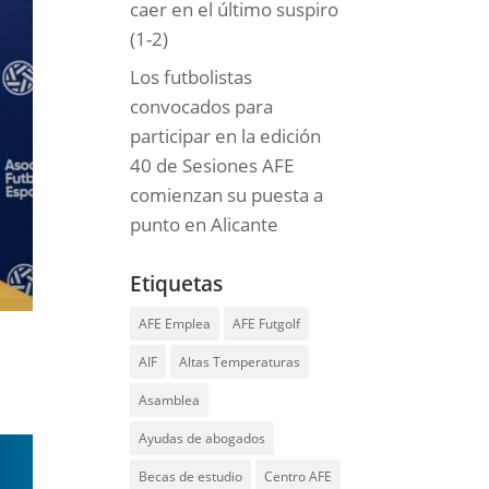
caer en el último suspiro
(1-2)
Los futbolistas
convocados para
participar en la edición
40 de Sesiones AFE
comienzan su puesta a
punto en Alicante
Etiquetas
AFE Emplea
AFE Futgolf
AIF
Altas Temperaturas
Asamblea
Ayudas de abogados
Becas de estudio
Centro AFE