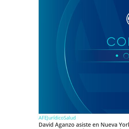
AFE
Jurídico
Salud
David Aganzo asiste en Nueva York