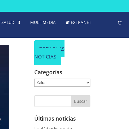
SALUD
MULTIMEDIA
🔐 EXTRANET
TODAS LAS
NOTICIAS
Categorías
Categorías
Últimas noticias
La 41ª edición de