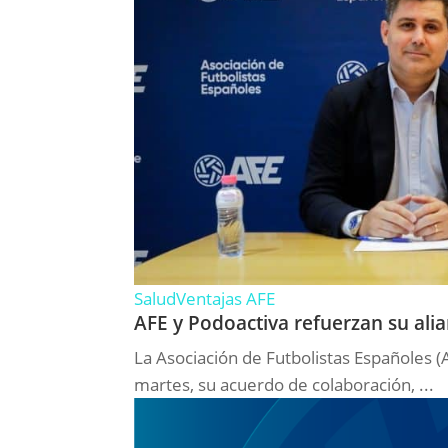
Salud
Ventajas AFE
AFE y Podoactiva refuerzan su alia
La Asociación de Futbolistas Españoles 
martes, su acuerdo de colaboración, ...