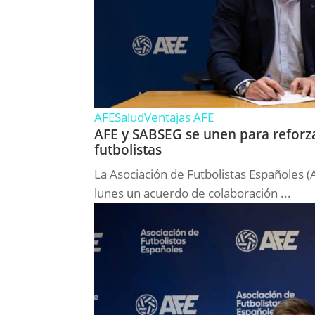
AFE
Salud
Ventajas AFE
AFE y SABSEG se unen para reforza
futbolistas
La Asociación de Futbolistas Españoles 
lunes un acuerdo de colaboración ...