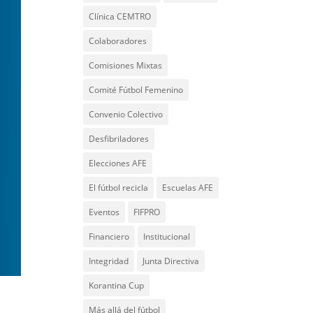
Clínica CEMTRO
Colaboradores
Comisiones Mixtas
Comité Fútbol Femenino
Convenio Colectivo
Desfibriladores
Elecciones AFE
El fútbol recicla
Escuelas AFE
Eventos
FIFPRO
Financiero
Institucional
Integridad
Junta Directiva
Korantina Cup
Más allá del fútbol