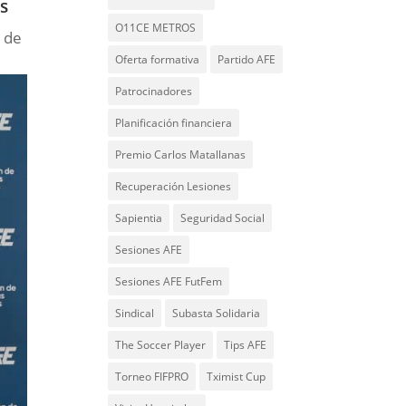
es
O11CE METROS
s de
Oferta formativa
Partido AFE
Patrocinadores
Planificación financiera
Premio Carlos Matallanas
Recuperación Lesiones
Sapientia
Seguridad Social
Sesiones AFE
Sesiones AFE FutFem
Sindical
Subasta Solidaria
The Soccer Player
Tips AFE
Torneo FIFPRO
Tximist Cup