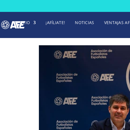
INICIO
¡AFÍLIATE!
NOTICIAS
VENTAJAS AF