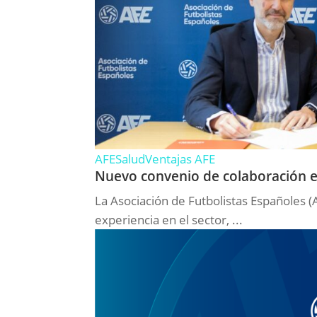
AFE
Salud
Ventajas AFE
Nuevo convenio de colaboración en
La Asociación de Futbolistas Españoles 
experiencia en el sector, ...