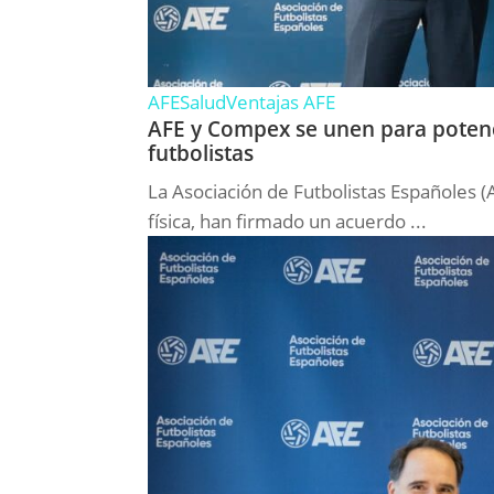
AFE
Salud
Ventajas AFE
AFE y Compex se unen para potenci
futbolistas
La Asociación de Futbolistas Españoles (
física, han firmado un acuerdo ...