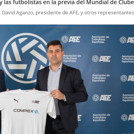
y las futbolistas en la previa del Mundial de Club
no, David Aganzo, presidente de AFE, y otros representante