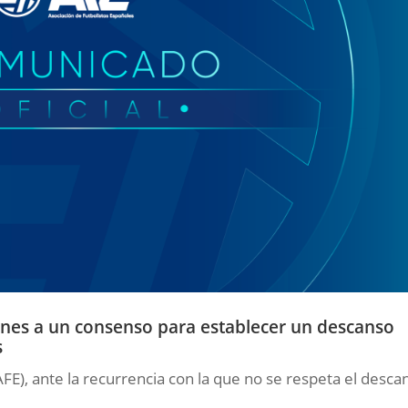
iones a un consenso para establecer un descanso
s
AFE), ante la recurrencia con la que no se respeta el desca