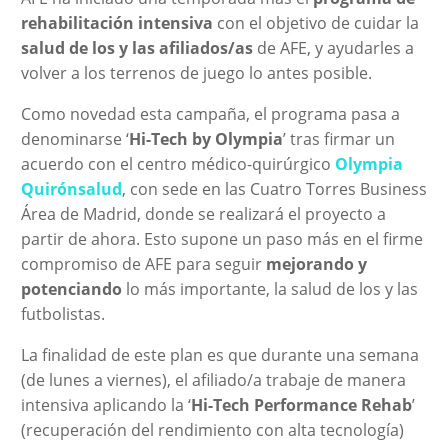
rehabilitación intensiva
con el objetivo de cuidar la
salud de los y las afiliados/as
de AFE, y ayudarles a
volver a los terrenos de juego lo antes posible.
Como novedad esta campaña, el programa pasa a
denominarse ‘
Hi-Tech by Olympia
’ tras firmar un
acuerdo con el centro médico-quirúrgico
Olympia
Quirónsalud
, con sede en las Cuatro Torres Business
Área de Madrid, donde se realizará el proyecto a
partir de ahora. Esto supone un paso más en el firme
compromiso de AFE para seguir
mejorando y
potenciando
lo más importante, la salud de los y las
futbolistas.
La finalidad de este plan es que durante una semana
(de lunes a viernes), el afiliado/a trabaje de manera
intensiva aplicando la ‘
Hi-Tech Performance Rehab
’
(recuperación del rendimiento con alta tecnología)