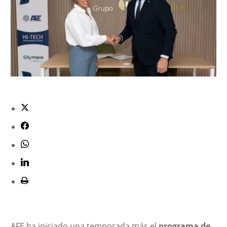
AFE ha iniciado una temporada más el
programa de