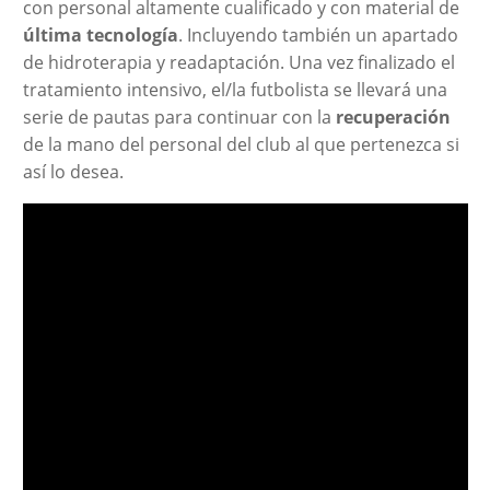
con personal altamente cualificado y con material de
última tecnología
. Incluyendo también un apartado
de hidroterapia y readaptación. Una vez finalizado el
tratamiento intensivo, el/la futbolista se llevará una
serie de pautas para continuar con la
recuperación
de la mano del personal del club al que pertenezca si
así lo desea.