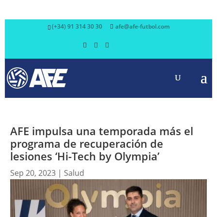
(+34) 91 314 30 30
afe@afe-futbol.com
AFE impulsa una temporada más el
programa de recuperación de
lesiones ‘Hi-Tech by Olympia’
Sep 20, 2023
|
Salud