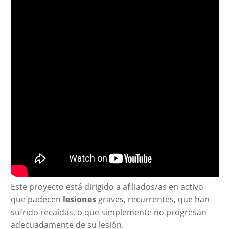
Este proyecto está dirigido a afiliados/as en activo
que padecen
lesiones
graves, recurrentes, que han
sufrido recaídas, o que simplemente no progresan
adecuadamente de su lesión.