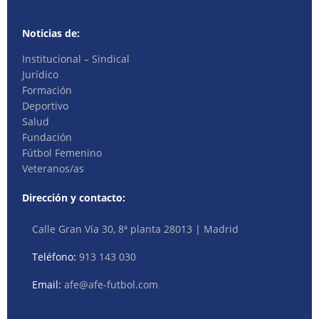
Noticias de:
Institucional – Sindical
Jurídico
Formación
Deportivo
Salud
Fundación
Fútbol Femenino
Veteranos/as
Dirección y contacto:
Calle Gran Vía 30, 8ª planta 28013 | Madrid
Teléfono:
913 143 030
Email:
afe@afe-futbol.com