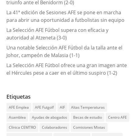
triunfo ante el Benidorm (2-0)
s
La 41ª edición de Sesiones AFE se pone en marcha
para abrir una oportunidad a futbolistas sin equipo
La Selección AFE Fútbol supera con eficacia y
autoridad al Atzeneta (3-0)
Una notable Selección AFE Fútbol da la talla ante el
Johor, campeón de Malasia (1-1)
La Selección AFE Fútbol ofrece una gran imagen ante
el Hércules pese a caer en el último suspiro (1-2)
Etiquetas
AFE Emplea
AFE Futgolf
AIF
Altas Temperaturas
Asamblea
Ayudas de abogados
Becas de estudio
Centro AFE
Clínica CEMTRO
Colaboradores
Comisiones Mixtas