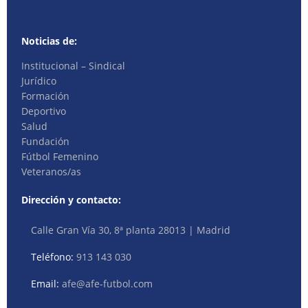
Noticias de:
Institucional – Sindical
Jurídico
Formación
Deportivo
Salud
Fundación
Fútbol Femenino
Veteranos/as
Dirección y contacto:
Calle Gran Vía 30, 8ª planta 28013 | Madrid
Teléfono:
913 143 030
Email:
afe@afe-futbol.com