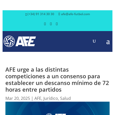
(+34) 91 314 30 30
afe@afe-futbol.com
AFE urge a las distintas
competiciones a un consenso para
establecer un descanso mínimo de 72
horas entre partidos
Mar 20, 2025
|
AFE
,
Jurídico
,
Salud