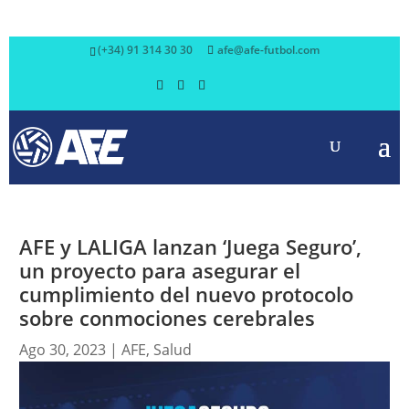
(+34) 91 314 30 30
afe@afe-futbol.com
AFE y LALIGA lanzan ‘Juega Seguro’,
un proyecto para asegurar el
cumplimiento del nuevo protocolo
sobre conmociones cerebrales
Ago 30, 2023
|
AFE
,
Salud