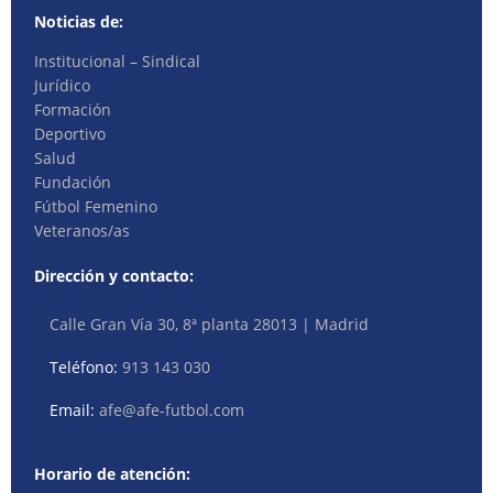
Noticias de:
Institucional – Sindical
Jurídico
Formación
Deportivo
Salud
Fundación
Fútbol Femenino
Veteranos/as
Dirección y contacto:
Calle Gran Vía 30, 8ª planta 28013 | Madrid
Teléfono:
913 143 030
Email:
afe@afe-futbol.com
Horario de atención: