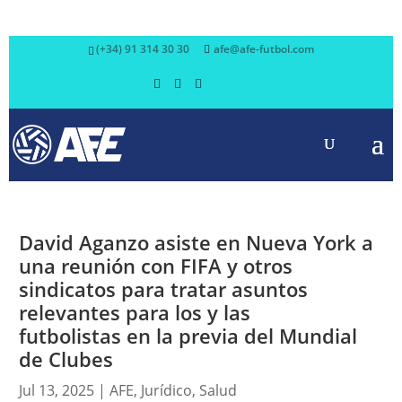
(+34) 91 314 30 30
afe@afe-futbol.com
David Aganzo asiste en Nueva York a
una reunión con FIFA y otros
sindicatos para tratar asuntos
relevantes para los y las
futbolistas en la previa del Mundial
de Clubes
Jul 13, 2025
|
AFE
,
Jurídico
,
Salud