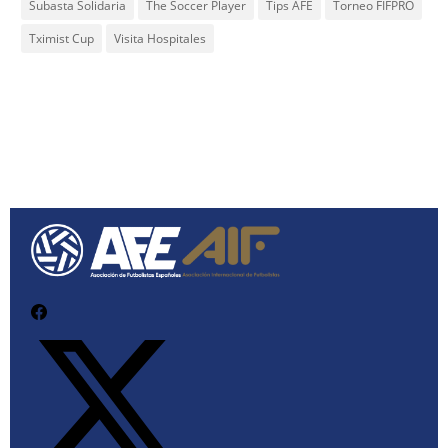
Subasta Solidaria
The Soccer Player
Tips AFE
Torneo FIFPRO
Tximist Cup
Visita Hospitales