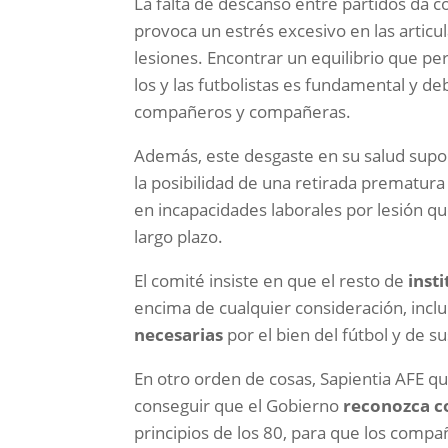
La falta de descanso entre partidos da 
provoca un estrés excesivo en las articu
lesiones. Encontrar un equilibrio que pe
los y las futbolistas es fundamental y d
compañeros y compañeras.
Además, este desgaste en su salud sup
la posibilidad de una retirada prematura
en incapacidades laborales por lesión q
largo plazo.
El comité insiste en que el resto de
inst
encima de cualquier consideración, incl
necesarias
por el bien del fútbol y de su
En otro orden de cosas, Sapientia AFE q
conseguir que el Gobierno
reconozca c
principios de los 80, para que los comp