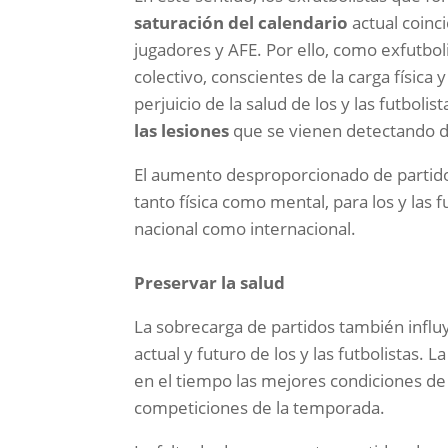
saturación del calendario
actual coinc
jugadores y AFE. Por ello, como exfutbol
colectivo, conscientes de la carga físic
perjuicio de la salud de los y las futbolis
las lesiones
que se vienen detectando de
El aumento desproporcionado de partido
tanto física como mental, para los y las 
nacional como internacional.
Preservar la salud
La sobrecarga de partidos también infl
actual y futuro de los y las futbolistas
en el tiempo las mejores condiciones de
competiciones de la temporada.