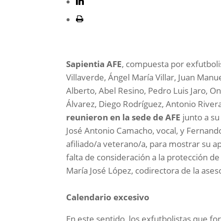
Sapientia AFE
, compuesta por exfutbol
Villaverde, Ángel María Villar, Juan Manu
Alberto, Abel Resino, Pedro Luis Jaro, 
Álvarez, Diego Rodríguez, Antonio River
reunieron en la sede de AFE
junto a su
José Antonio Camacho, vocal, y Fernand
afiliado/a veterano/a, para mostrar su a
falta de consideración a la protección d
María José López, codirectora de la aseso
Calendario excesivo
En este sentido, los exfutbolistas que 