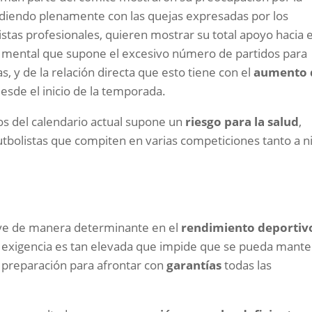
idiendo plenamente con las quejas expresadas por los
istas profesionales, quieren mostrar su total apoyo hacia e
a y mental que supone el excesivo número de partidos para
tas, y de la relación directa que esto tiene con el
aumento 
sde el inicio de la temporada.
s del calendario actual supone un
riesgo para la salud
,
futbolistas que compiten en varias competiciones tanto a n
uye de manera determinante en el
rendimiento deportiv
. La exigencia es tan elevada que impide que se pueda mant
 preparación para afrontar con
garantías
todas las