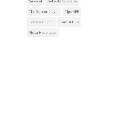
Sindical
Subasta Solidaria
The Soccer Player
Tips AFE
Torneo FIFPRO
Tximist Cup
Visita Hospitales