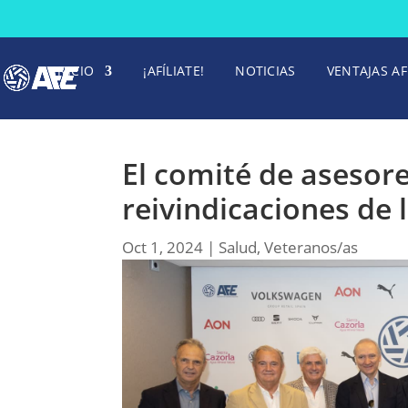
INICIO
¡AFÍLIATE!
NOTICIAS
VENTAJAS AF
El comité de asesore
reivindicaciones de 
Oct 1, 2024
|
Salud
,
Veteranos/as