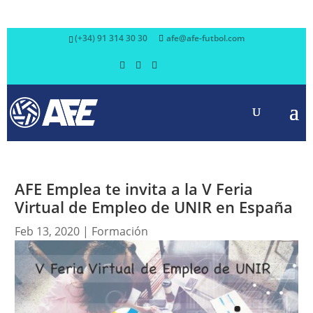
(+34) 91 314 30 30
afe@afe-futbol.com
AFE Emplea te invita a la V Feria
Virtual de Empleo de UNIR en España
Feb 13, 2020
|
Formación