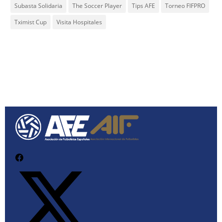
Subasta Solidaria
The Soccer Player
Tips AFE
Torneo FIFPRO
Tximist Cup
Visita Hospitales