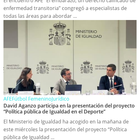
El encuentro AFE “El embarazo, un derecho calificado de
enfermedad transitoria” congregó a especialistas de
todas las áreas para abordar ...
AFE
Fútbol Femenino
Jurídico
David Aganzo participa en la presentación del proyecto
“Política pública de Igualdad en el Deporte”
El Ministerio de Igualdad ha acogido en la mañana de
este miércoles la presentación del proyecto “Política
pública de Igualdad ...