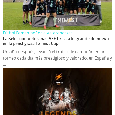
Fútbol Femenino
Social
Veteranos/as
La Selección Veteranas AFE brilla a lo grande de nuevo
en la prestigiosa Tximist Cup
Un año después, levantó el trofeo de campeón en un
torneo cada día más prestigioso y valorado, en España y
...