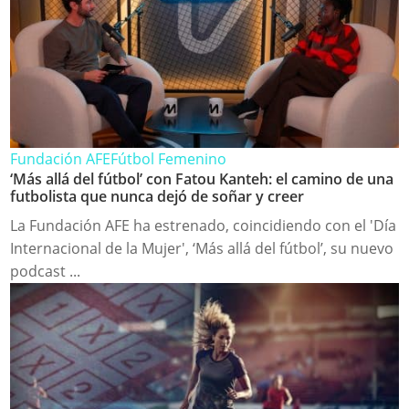
Fundación AFE
Fútbol Femenino
‘Más allá del fútbol’ con Fatou Kanteh: el camino de una
futbolista que nunca dejó de soñar y creer
La Fundación AFE ha estrenado, coincidiendo con el 'Día
Internacional de la Mujer', ‘Más allá del fútbol’, su nuevo
podcast ...