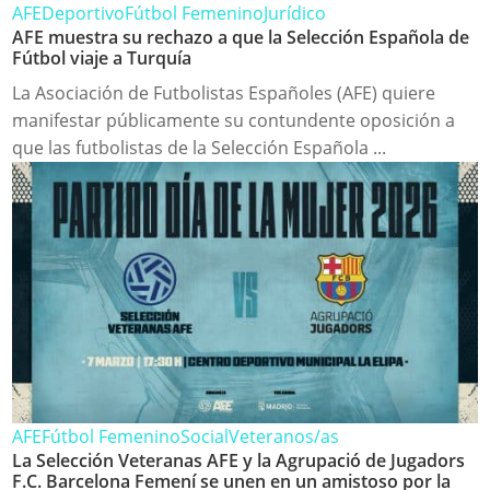
AFE
Deportivo
Fútbol Femenino
Jurídico
AFE muestra su rechazo a que la Selección Española de
Fútbol viaje a Turquía
La Asociación de Futbolistas Españoles (AFE) quiere
manifestar públicamente su contundente oposición a
que las futbolistas de la Selección Española ...
AFE
Fútbol Femenino
Social
Veteranos/as
La Selección Veteranas AFE y la Agrupació de Jugadors
F.C. Barcelona Femení se unen en un amistoso por la