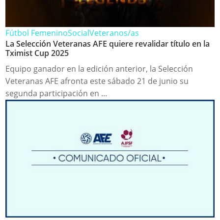
Fútbol Femenino
Social
Veteranos/as
La Selección Veteranas AFE quiere revalidar título en la
Tximist Cup 2025
Equipo ganador en la edición anterior, la Selección
Veteranas AFE afronta este sábado 21 de junio su
segunda participación en ...