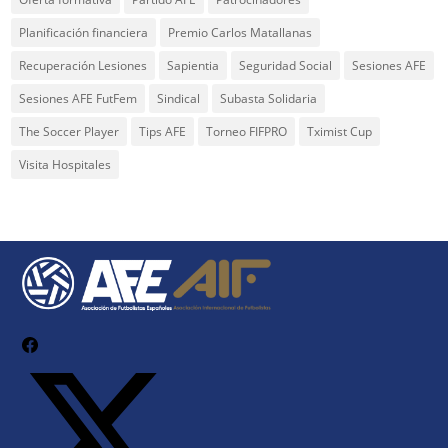
Planificación financiera
Premio Carlos Matallanas
Recuperación Lesiones
Sapientia
Seguridad Social
Sesiones AFE
Sesiones AFE FutFem
Sindical
Subasta Solidaria
The Soccer Player
Tips AFE
Torneo FIFPRO
Tximist Cup
Visita Hospitales