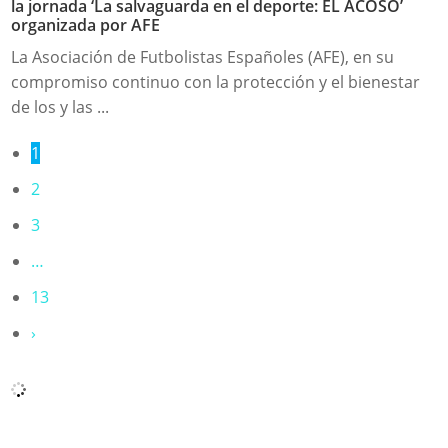
la jornada ‘La salvaguarda en el deporte: EL ACOSO’
organizada por AFE
La Asociación de Futbolistas Españoles (AFE), en su
compromiso continuo con la protección y el bienestar
de los y las ...
1
2
3
…
13
›