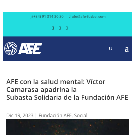
(+34) 91 314 30 30
afe@afe-futbol.com
AFE con la salud mental: Víctor
Camarasa apadrina la
Subasta Solidaria de la Fundación AFE
Dic 19, 2023
|
Fundación AFE
,
Social