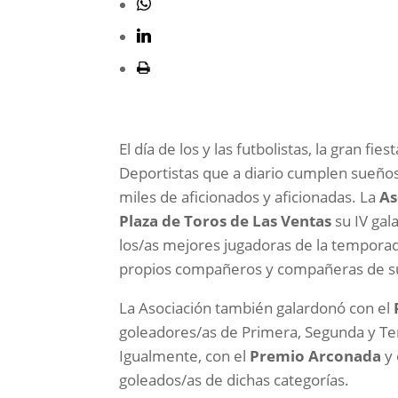
El día de los y las futbolistas, la gran f
Deportistas que a diario cumplen sueños 
miles de aficionados y aficionadas. La
As
Plaza de Toros de Las Ventas
su IV gal
los/as mejores jugadoras de la tempor
propios compañeros y compañeras de sus
La Asociación también galardonó con el
goleadores/as de Primera, Segunda y Te
Igualmente, con el
Premio Arconada
y 
goleados/as de dichas categorías.