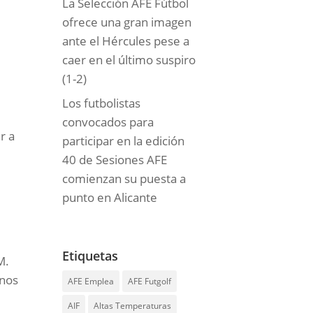
La Selección AFE Fútbol
ofrece una gran imagen
ante el Hércules pese a
caer en el último suspiro
(1-2)
Los futbolistas
convocados para
r a
participar en la edición
40 de Sesiones AFE
comienzan su puesta a
punto en Alicante
Etiquetas
M.
nos
AFE Emplea
AFE Futgolf
AIF
Altas Temperaturas