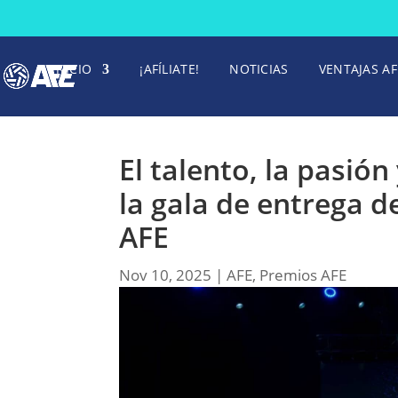
INICIO
¡AFÍLIATE!
NOTICIAS
VENTAJAS AF
El talento, la pasió
la gala de entrega d
AFE
Nov 10, 2025
|
AFE
,
Premios AFE