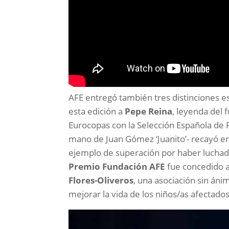
AFE entregó también tres distinciones es
esta edición a
Pepe Reina
, leyenda del 
Eurocopas con la Selección Española de F
mano de Juan Gómez ‘Juanito’- recayó e
ejemplo de superación por haber luchado
Premio Fundación AFE
fue concedido 
Flores-Oliveros
, una asociación sin áni
mejorar la vida de los niños/as afectados