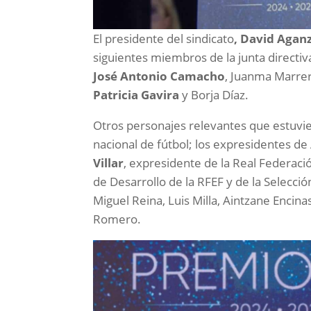
El presidente del sindicato
, David Agan
siguientes miembros de la junta directi
José Antonio Camacho
, Juanma Marre
Patricia Gavira
y Borja Díaz.
Otros personajes relevantes que estuv
nacional de fútbol; los expresidentes d
Villar
, expresidente de la Real Federaci
de Desarrollo de la RFEF y de la Selecci
Miguel Reina, Luis Milla, Aintzane Encina
Romero.