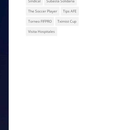
Sindical
Subasta Solidaria
The Soccer Player
Tips AFE
Torneo FIFPRO
Tximist Cup
Visita Hospitales