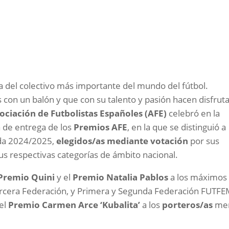
iesta del colectivo más importante del mundo del fútbol.
con un balón y que con su talento y pasión hacen disfruta
ociación de Futbolistas Españoles (AFE)
celebró en la
a de entrega de los
Premios AFE
, en la que se distinguió a
ada 2024/2025,
elegidos/as mediante votación
por sus
 respectivas categorías de ámbito nacional.
Premio Quini
y el
Premio Natalia Pablos
a los máximos
rcera Federación, y Primera y Segunda Federación FUTFE
el
Premio Carmen Arce ‘Kubalita’
a los
porteros/as
me