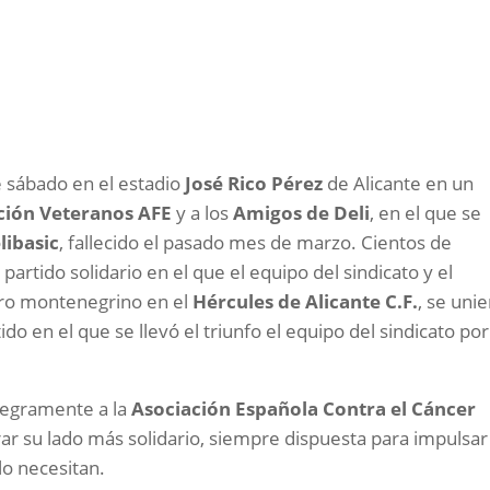
e sábado en el estadio
José Rico Pérez
de Alicante en un
ción Veteranos AFE
y a los
Amigos de Deli
, en el que se
libasic
, fallecido el pasado mes de marzo. Cientos de
artido solidario en el que el equipo del sindicato y el
ro montenegrino en el
Hércules de Alicante C.F.
, se uni
ido en el que se llevó el triunfo el equipo del sindicato po
tegramente a la
Asociación Española Contra el Cáncer
rar su lado más solidario, siempre dispuesta para impulsar
lo necesitan.