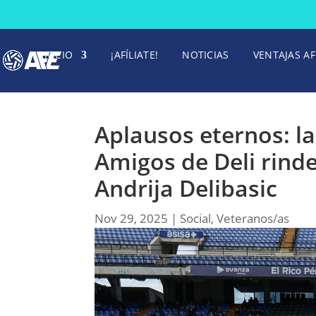
INICIO
¡AFÍLIATE!
NOTICIAS
VENTAJAS AF
Aplausos eternos: la
Amigos de Deli rin
Andrija Delibasic
Nov 29, 2025
|
Social
,
Veteranos/as