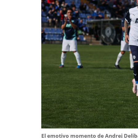
El emotivo momento
de Andrej Delib