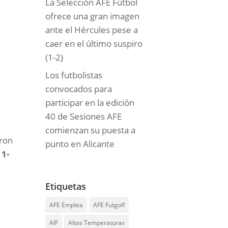
La Selección AFE Fútbol
ofrece una gran imagen
ante el Hércules pese a
caer en el último suspiro
(1-2)
Los futbolistas
convocados para
participar en la edición
40 de Sesiones AFE
comienzan su puesta a
eron
punto en Alicante
r
1-
Etiquetas
AFE Emplea
AFE Futgolf
AIF
Altas Temperaturas