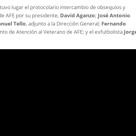
tuvo lugar el protocolario intercambio de obsequios y
de AFE por su presidente,
David Aganzo
;
José Antonio
nuel Tello
, adjunto a la Dirección General;
Fernando
to de Atención al Veterano de AFE; y el exfutbolista
Jorg