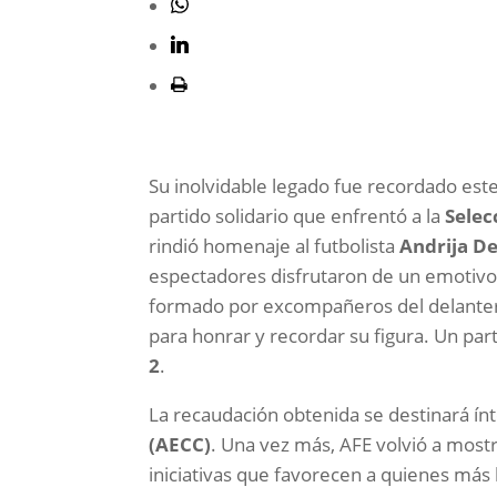
Su inolvidable legado fue recordado est
partido solidario que enfrentó a la
Selec
rindió homenaje al futbolista
Andrija De
espectadores disfrutaron de un emotivo p
formado por excompañeros del delante
para honrar y recordar su figura. Un part
2
.
La recaudación obtenida se destinará ín
(AECC)
. Una vez más, AFE volvió a most
iniciativas que favorecen a quienes más 