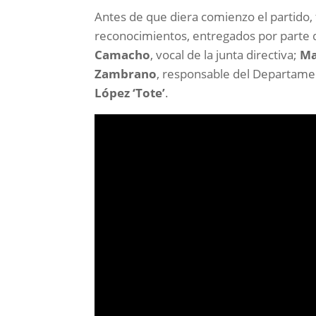
Antes de que diera comienzo el partido, 
reconocimientos, entregados por parte 
Camacho
, vocal de la junta directiva;
Ma
Zambrano
, responsable del Departamen
López ‘Tote’
.