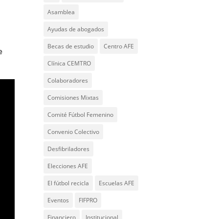
Asamblea
Ayudas de abogados
Becas de estudio
Centro AFE
e
Clínica CEMTRO
Colaboradores
Comisiones Mixtas
Comité Fútbol Femenino
Convenio Colectivo
Desfibriladores
Elecciones AFE
El fútbol recicla
Escuelas AFE
Eventos
FIFPRO
Financiero
Institucional