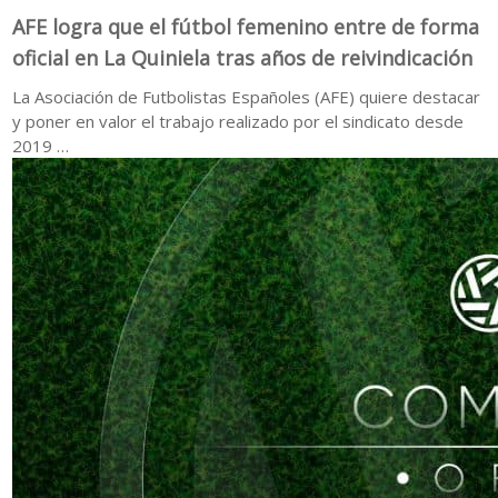
AFE logra que el fútbol femenino entre de forma
oficial en La Quiniela tras años de reivindicación
La Asociación de Futbolistas Españoles (AFE) quiere destacar
y poner en valor el trabajo realizado por el sindicato desde
2019 …