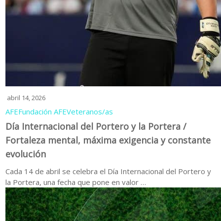
abril 14, 2026
AFE
Fundación AFE
Veteranos/as
Día Internacional del Portero y la Portera /
Fortaleza mental, máxima exigencia y constante
evolución
Cada 14 de abril se celebra el Día Internacional del Portero y
la Portera, una fecha que pone en valor …