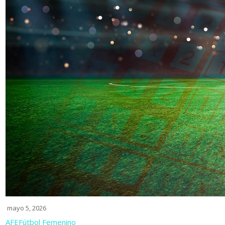
mayo 5, 2026
AFE
Fútbol Femenino