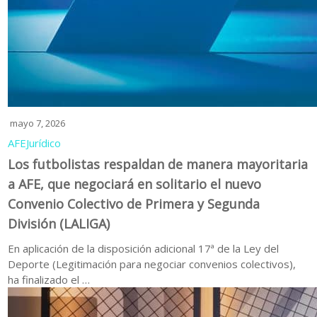
mayo 7, 2026
AFE
Jurídico
Los futbolistas respaldan de manera mayoritaria
a AFE, que negociará en solitario el nuevo
Convenio Colectivo de Primera y Segunda
División (LALIGA)
En aplicación de la disposición adicional 17ª de la Ley del
Deporte (Legitimación para negociar convenios colectivos),
ha finalizado el …