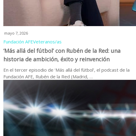
mayo 7, 2026
Fundación AFE
Veteranos/as
‘Más allá del fútbol’ con Rubén de la Red: una
historia de ambición, éxito y reinvención
En el tercer episodio de ‘Más allá del fútbol’, el podcast de la
Fundación AFE, Rubén de la Red (Madrid, …