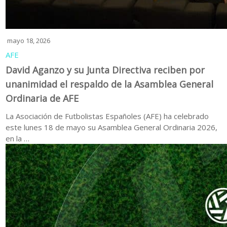
mayo 18, 2026
AFE
David Aganzo y su Junta Directiva reciben por
unanimidad el respaldo de la Asamblea General
Ordinaria de AFE
La Asociación de Futbolistas Españoles (AFE) ha celebrado
este lunes 18 de mayo su Asamblea General Ordinaria 2026,
en la …