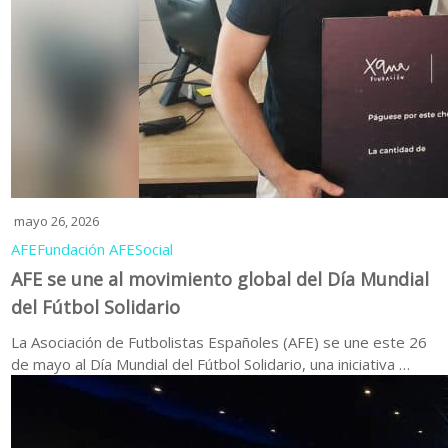
mayo 26, 2026
AFE
Fundación AFE
Social
AFE se une al movimiento global del Día Mundial
del Fútbol Solidario
La Asociación de Futbolistas Españoles (AFE) se une este 26
de mayo al Día Mundial del Fútbol Solidario, una iniciativa …