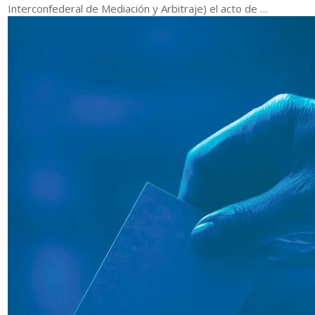
Interconfederal de Mediación y Arbitraje) el acto de …