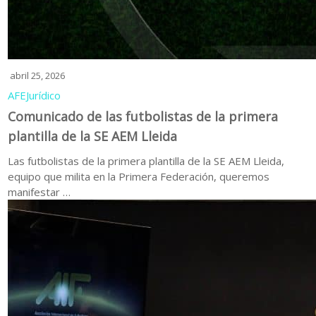
abril 25, 2026
AFE
Jurídico
Comunicado de las futbolistas de la primera
plantilla de la SE AEM Lleida
Las futbolistas de la primera plantilla de la SE AEM Lleida,
equipo que milita en la Primera Federación, queremos
manifestar …