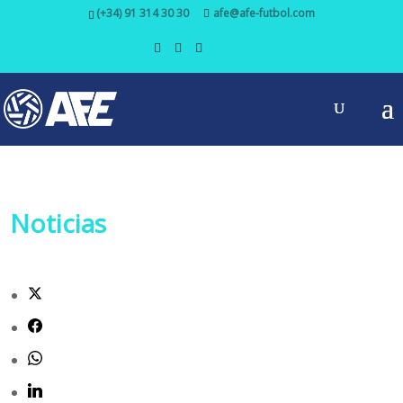
(+34) 91 314 30 30
afe@afe-futbol.com
Noticias