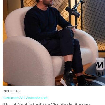
abril 8, 2026
Fundación AFE
Veteranos/as
‘Más allá del fútbol’ con Vicente del Bosque: