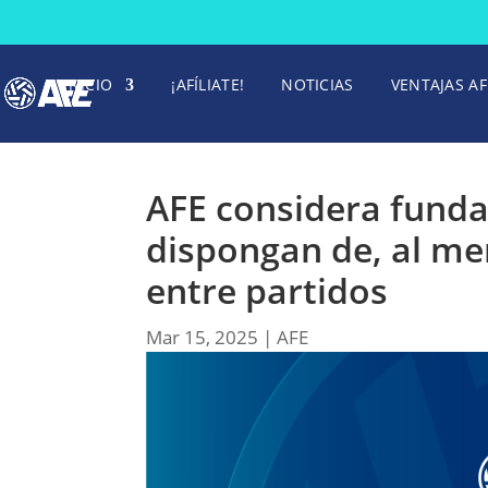
INICIO
¡AFÍLIATE!
NOTICIAS
VENTAJAS AF
AFE considera funda
dispongan de, al me
entre partidos
Mar 15, 2025
|
AFE