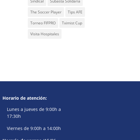
Sindical
Subasta Solidaria
The Soccer Player
Tips AFE
Torneo FIFPRO
Tximist Cup
Visita Hospitales
Horario de atención:
Lunes a jueves de 9:00h a
17:30h
Viernes de 9:00h a 14:00h