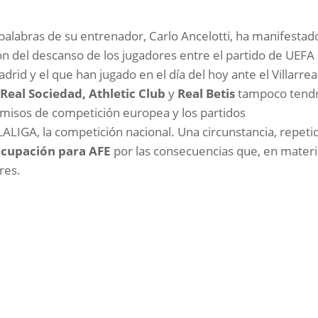
 palabras de su entrenador, Carlo Ancelotti, ha manifestad
ón del descanso de los jugadores entre el partido de UEFA
rid y el que han jugado en el día del hoy ante el Villarrea
a
Real Sociedad, Athletic Club
y
Real Betis
tampoco tend
misos de competición europea y los partidos
LALIGA, la competición nacional. Una circunstancia, repeti
ocupación para AFE
por las consecuencias que, en mater
ores.