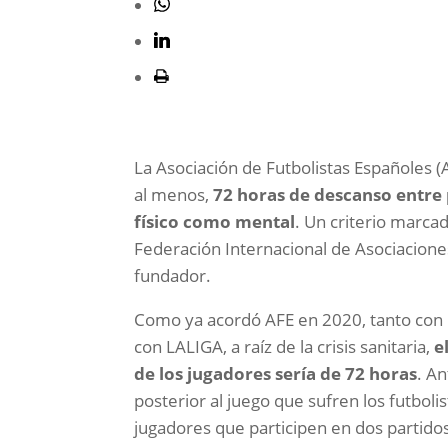
La Asociación de Futbolistas Españoles 
al menos,
72 horas de descanso entre 
físico como mental
. Un criterio marca
Federación Internacional de Asociacione
fundador.
Como ya acordó AFE en 2020, tanto con 
con LALIGA, a raíz de la crisis sanitaria,
e
de los jugadores sería de 72 horas
. An
posterior al juego que sufren los futbol
jugadores que participen en dos partid