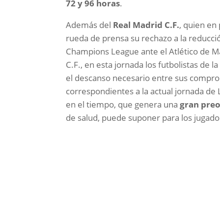
72 y 96 horas
.
Además del
Real Madrid C.F.
, quien en
rueda de prensa su rechazo a la reducci
Champions League ante el Atlético de Mad
C.F., en esta jornada los futbolistas de l
el descanso necesario entre sus compro
correspondientes a la actual jornada de 
en el tiempo, que genera una
gran pre
de salud, puede suponer para los jugad