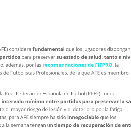
(AFE) considera
fundamental
que los jugadores dispongan
partidos
para preservar
su estado de salud, tanto a niv
do, además, por las
recomendaciones de FIFPRO
, la
s de Futbolistas Profesionales, de la que AFE es miembro
la Real Federación Española de Fútbol (RFEF) como
l intervalo mínimo entre partidos para preservar la s
te el mayor riesgo de lesión y el deterioro por la fatiga
istas, para AFE siempre ha sido
innegociable
que los
os a la semana tengan un
tiempo de recuperación de ent