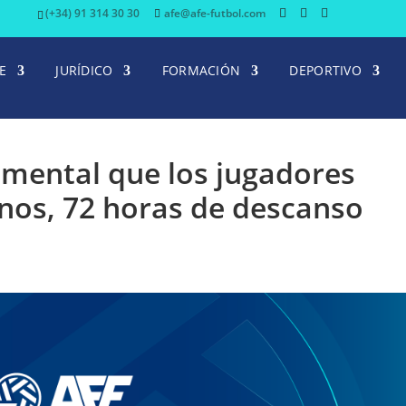
(+34) 91 314 30 30
afe@afe-futbol.com
E
JURÍDICO
FORMACIÓN
DEPORTIVO
mental que los jugadores
nos, 72 horas de descanso