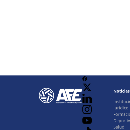
Noticias
Instituci
Jurídico
Formaci
Deporti
Salud