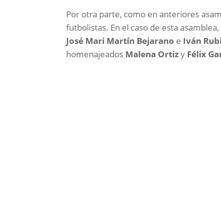
Por otra parte, como en anteriores asamb
futbolistas. En el caso de esta asamblea
José Mari Martín Bejarano
e
Iván Rub
homenajeados
Malena Ortiz
y
Félix Ga