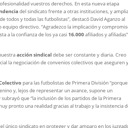
ofesionalidad vuestros derechos. En esta nueva etapa
ndencia
del sindicato frente a otras instituciones, y amplia
de todos y todas las futbolistas”, destacó David Aganzo al
vo equipo directivo. “Agradezco la implicación y compromi
ta a la confianza de los ya casi
16.000
afiliados y afiliadas”
“nuestra
acción sindical
debe ser constante y diaria. Creo
ial la negociación de convenios colectivos que aseguren 
Colectivo
para las futbolistas de Primera División “porque
enino y, lejos de representar un avance, supone un
 subrayó que “la inclusión de los partidos de la Primera
uy pronto una realidad gracias al trabajo y la insistencia 
l único sindicato en proteger y dar amparo en los juzgad