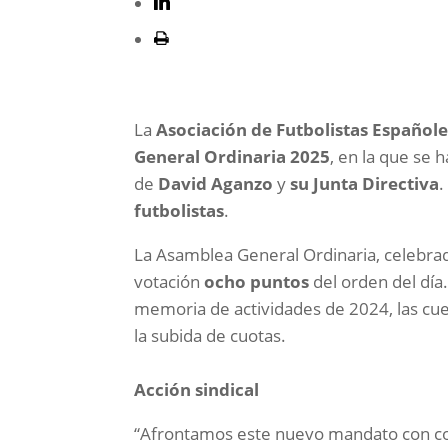
La
Asociación de Futbolistas Españole
General Ordinaria 2025
, en la que se 
de
David Aganzo
y
su Junta Directiva
.
futbolistas
.
La Asamblea General Ordinaria, celebrad
votación
ocho puntos
del orden del día
memoria de actividades de 2024, las cue
la subida de cuotas.
Acción sindical
“Afrontamos este nuevo mandato con com