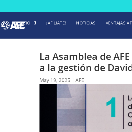
INICIO
¡AFÍLIATE!
NOTICIAS
VENTAJAS AF
La Asamblea de AFE
a la gestión de Davi
May 19, 2025
|
AFE