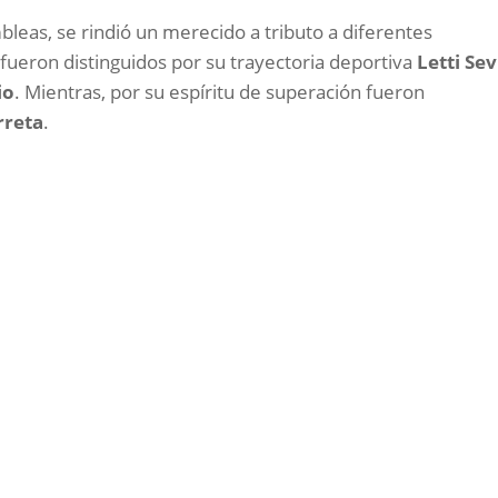
leas, se rindió un merecido a tributo a diferentes
, fueron distinguidos por su trayectoria deportiva
Letti Sev
io
. Mientras, por su espíritu de superación fueron
rreta
.