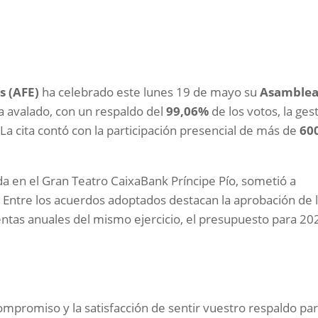
s (AFE)
ha celebrado este lunes 19 de mayo su
Asamble
ha avalado, con un respaldo del
99,06%
de los votos, la ges
 La cita contó con la participación presencial de más de
60
a en el Gran Teatro CaixaBank Príncipe Pío, sometió a
. Entre los acuerdos adoptados destacan la aprobación de 
ntas anuales del mismo ejercicio, el presupuesto para 20
promiso y la satisfacción de sentir vuestro respaldo pa