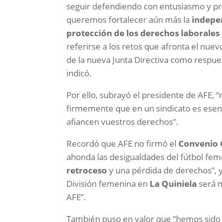
seguir defendiendo con entusiasmo y pr
queremos fortalecer aún más la
indepe
protección de los derechos laborales
referirse a los retos que afronta el nue
de la nueva Junta Directiva como respues
indicó.
Por ello, subrayó el presidente de AFE, 
firmemente que en un sindicato es esenc
afiancen vuestros derechos”.
Recordó que AFE no firmó el
Convenio 
ahonda las desigualdades del fútbol fem
retroceso
y una pérdida de derechos”, y
División femenina en
La Quiniela
será m
AFE”.
También puso en valor que “hemos sido e