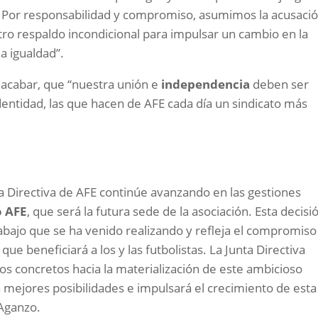
. Por responsabilidad y compromiso, asumimos la acusaci
ro respaldo incondicional para impulsar un cambio en la
la igualdad”.
a acabar, que “nuestra unión e
independencia
deben ser
dentidad, las que hacen de AFE cada día un sindicato más
 Directiva de AFE continúe avanzando en las gestiones
o AFE
, que será la futura sede de la asociación. Esta decisi
abajo que se ha venido realizando y refleja el compromiso
que beneficiará a los y las futbolistas. La Junta Directiva
os concretos hacia la materialización de este ambicioso
mejores posibilidades e impulsará el crecimiento de esta
 Aganzo.