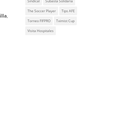
Sindical
Subasta Solidaria
The Soccer Player
Tips AFE
illa
,
Torneo FIFPRO
Tximist Cup
Visita Hospitales