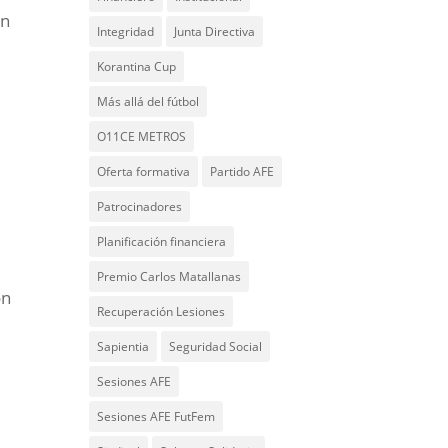
ón
Integridad
Junta Directiva
Korantina Cup
Más allá del fútbol
O11CE METROS
Oferta formativa
Partido AFE
Patrocinadores
Planificación financiera
Premio Carlos Matallanas
ón
Recuperación Lesiones
Sapientia
Seguridad Social
Sesiones AFE
Sesiones AFE FutFem