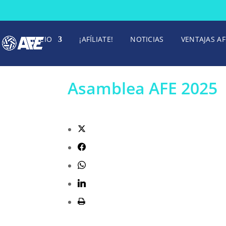
INICIO
¡AFÍLIATE!
NOTICIAS
VENTAJAS AF
Asamblea AFE 2025