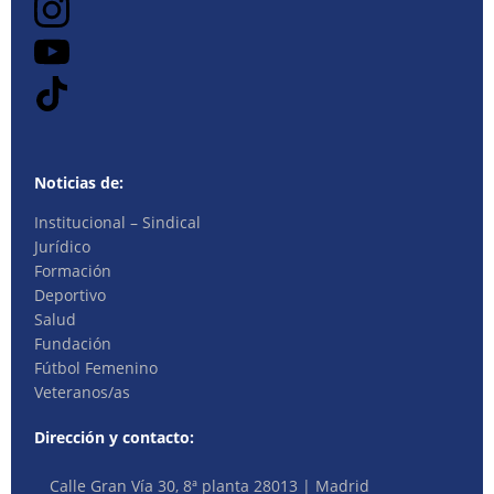
Noticias de:
Institucional – Sindical
Jurídico
Formación
Deportivo
Salud
Fundación
Fútbol Femenino
Veteranos/as
Dirección y contacto:
Calle Gran Vía 30, 8ª planta 28013 | Madrid